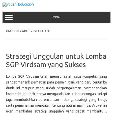
Skip
to
content
Menu
CATEGORY ARCHIVES:
ARTIKEL
Strategi Unggulan untuk Lomba
SGP Virdsam yang Sukses
Lomba SGP Virdsam telah menjadi salah satu kompetisi yang
sangat menarik perhatian para pemain, baik yang baru terjun ke
dunia ini maupun yang sudah berpengalaman. Memenangkan
kompetisi ini tidak hanya mengandalkan keberuntungan, tetapi
juga membutuhkan perencanaan matang, strategi yang teruji,
serta pemahaman mendalam tentang aturan mainnya. Artikel ini
akan membahas strategi unggulan yang dapat membantu…