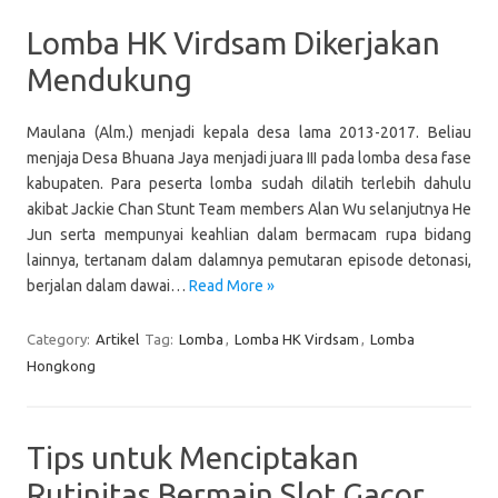
Lomba HK Virdsam Dikerjakan
Mendukung
Maulana (Alm.) menjadi kepala desa lama 2013-2017. Beliau
menjaja Desa Bhuana Jaya menjadi juara III pada lomba desa fase
kabupaten. Para peserta lomba sudah dilatih terlebih dahulu
akibat Jackie Chan Stunt Team members Alan Wu selanjutnya He
Jun serta mempunyai keahlian dalam bermacam rupa bidang
lainnya, tertanam dalam dalamnya pemutaran episode detonasi,
berjalan dalam dawai…
Read More »
Category:
Artikel
Tag:
Lomba
,
Lomba HK Virdsam
,
Lomba
Hongkong
Tips untuk Menciptakan
Rutinitas Bermain Slot Gacor