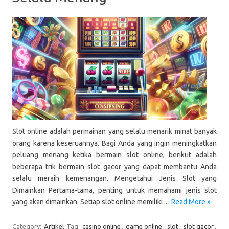
Slot online adalah permainan yang selalu menarik minat banyak
orang karena keseruannya. Bagi Anda yang ingin meningkatkan
peluang menang ketika bermain slot online, berikut adalah
beberapa trik bermain slot gacor yang dapat membantu Anda
selalu meraih kemenangan. Mengetahui Jenis Slot yang
Dimainkan Pertama-tama, penting untuk memahami jenis slot
yang akan dimainkan. Setiap slot online memiliki…
Read More »
Category:
Artikel
Tag:
casino online
,
game online
,
slot
,
slot gacor
,