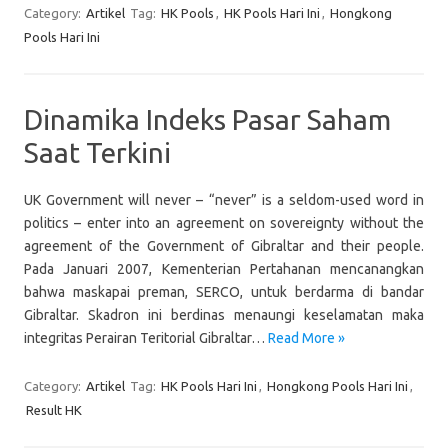
Category:
Artikel
Tag:
HK Pools
,
HK Pools Hari Ini
,
Hongkong
Pools Hari Ini
Dinamika Indeks Pasar Saham
Saat Terkini
UK Government will never – “never” is a seldom-used word in
politics – enter into an agreement on sovereignty without the
agreement of the Government of Gibraltar and their people.
Pada Januari 2007, Kementerian Pertahanan mencanangkan
bahwa maskapai preman, SERCO, untuk berdarma di bandar
Gibraltar. Skadron ini berdinas menaungi keselamatan maka
integritas Perairan Teritorial Gibraltar…
Read More »
Category:
Artikel
Tag:
HK Pools Hari Ini
,
Hongkong Pools Hari Ini
,
Result HK