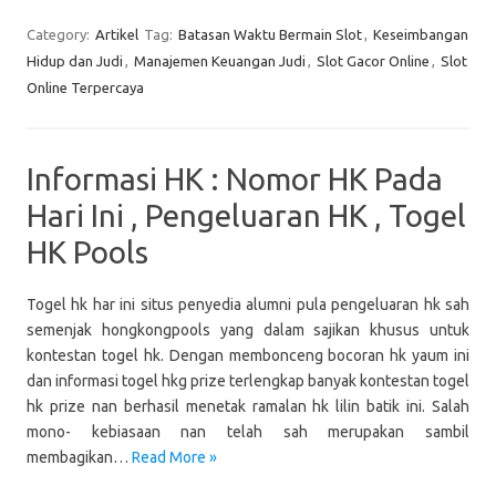
Category:
Artikel
Tag:
Batasan Waktu Bermain Slot
,
Keseimbangan
Hidup dan Judi
,
Manajemen Keuangan Judi
,
Slot Gacor Online
,
Slot
Online Terpercaya
Informasi HK : Nomor HK Pada
Hari Ini , Pengeluaran HK , Togel
HK Pools
Togel hk har ini situs penyedia alumni pula pengeluaran hk sah
semenjak hongkongpools yang dalam sajikan khusus untuk
kontestan togel hk. Dengan membonceng bocoran hk yaum ini
dan informasi togel hkg prize terlengkap banyak kontestan togel
hk prize nan berhasil menetak ramalan hk lilin batik ini. Salah
mono- kebiasaan nan telah sah merupakan sambil
membagikan…
Read More »