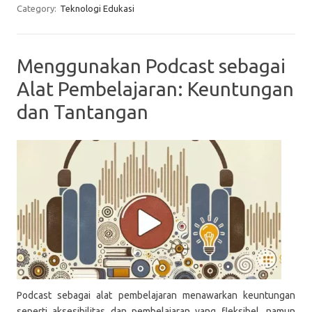
Category:
Teknologi Edukasi
Menggunakan Podcast sebagai
Alat Pembelajaran: Keuntungan
dan Tantangan
Podcast sebagai alat pembelajaran menawarkan keuntungan
seperti aksesibilitas dan pembelajaran yang fleksibel, namun