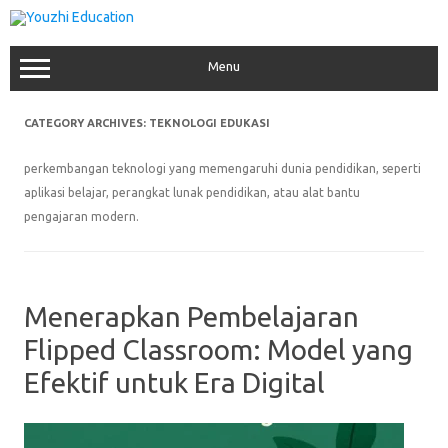
Skip
to
content
Menu
CATEGORY ARCHIVES:
TEKNOLOGI EDUKASI
perkembangan teknologi yang memengaruhi dunia pendidikan, seperti
aplikasi belajar, perangkat lunak pendidikan, atau alat bantu
pengajaran modern.
Menerapkan Pembelajaran
Flipped Classroom: Model yang
Efektif untuk Era Digital