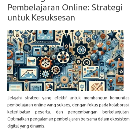
Pembelajaran Online: Strategi
untuk Kesuksesan
Jelajahi strategi yang efektif untuk membangun komunitas
pembelajaran online yang sukses, dengan fokus pada kolaborasi,
keterlibatan peserta, dan pengembangan berkelanjutan.
Optimalkan pengalaman pembelajaran bersama dalam ekosistem
digital yang dinamis.