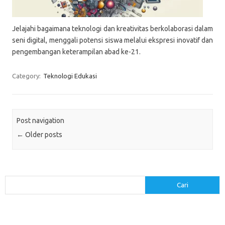
Jelajahi bagaimana teknologi dan kreativitas berkolaborasi dalam
seni digital, menggali potensi siswa melalui ekspresi inovatif dan
pengembangan keterampilan abad ke-21.
Category:
Teknologi Edukasi
Post navigation
←
Older posts
Cari
Cari
Pos-pos Terbaru
Menerapkan Pembelajaran Flipped Classroom: Model yang Efektif untuk