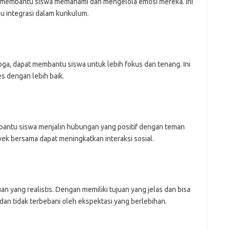
k membantu siswa memahami dan mengelola emosi mereka. Ini
u integrasi dalam kurikulum.
yoga, dapat membantu siswa untuk lebih fokus dan tenang. Ini
s dengan lebih baik.
antu siswa menjalin hubungan yang positif dengan teman
yek bersama dapat meningkatkan interaksi sosial.
n yang realistis. Dengan memiliki tujuan yang jelas dan bisa
 dan tidak terbebani oleh ekspektasi yang berlebihan.