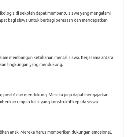
ikologis di sekolah dapat membantu siswa yang mengalami
empat bagi siswa untuk berbagi perasaan dan mendapatkan
 dalam membangun ketahanan mental siswa. Kerjasama antara
akan lingkungan yang mendukung.
ng positif dan mendukung. Mereka juga dapat mengajarkan
mberikan umpan balik yang konstruktif kepada siswa.
didikan anak. Mereka harus memberikan dukungan emosional,