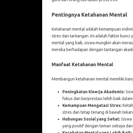
Pentingnya Ketahanan Mental
Ketahanan mental adalah kemampuan individ
stres dan tantangan. Ini adalah faktor kun
mental yang baik, siswa mungkin akan merasa
mereka berhadapan dengan tantangan akadem
Manfaat Ketahanan Mental
Membangun ketahanan mental memiliki banyak
Peningkatan Kinerja Akademis:
Sisw
fokus dan berprestasi lebih baik dalam 
Kemampuan Mengatasi Stres:
Ketah
stres dan tetap tenang di bawah tekan
Hubungan Sosial yang Sehat:
Siswa 
yang positif dengan teman sebaya dan
Kesehatan Mental yang Lebih Baik: