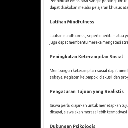
Pendidikan emosional sangat penting untu
dapat dilakukan melalui pelajaran khusus ata
Latihan Mindfulness
Latihan mindfulness, seperti meditasi atau 
juga dapat membantu mereka mengatasi stre
Peningkatan Keterampilan Sosial
Membangun keterampilan sosial dapat memb
sebaya. Kegiatan kelompok, diskusi, dan pro
Pengaturan Tujuan yang Realistis
Siswa perlu diajarkan untuk menetapkan tujua
dicapai, siswa akan merasa lebih termotivasi
Dukungan Psikologis