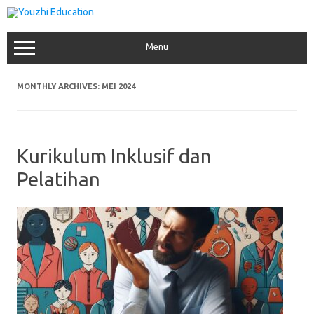
Skip
to
content
Menu
MONTHLY ARCHIVES:
MEI 2024
Kurikulum Inklusif dan
Pelatihan