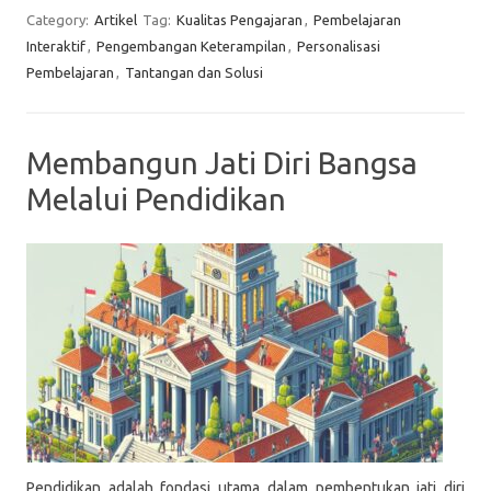
Category:
Artikel
Tag:
Kualitas Pengajaran
,
Pembelajaran
Interaktif
,
Pengembangan Keterampilan
,
Personalisasi
Pembelajaran
,
Tantangan dan Solusi
Membangun Jati Diri Bangsa
Melalui Pendidikan
Pendidikan adalah fondasi utama dalam pembentukan jati diri