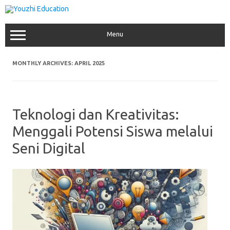
Skip
to
content
Menu
MONTHLY ARCHIVES:
APRIL 2025
Teknologi dan Kreativitas:
Menggali Potensi Siswa melalui
Seni Digital