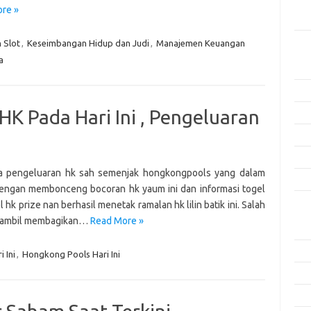
Men
re »
Efek
 Slot
,
Keseimbangan Hidup dan Judi
,
Manajemen Keuangan
Kat
a
Arti
Ino
HK Pada Hari Ini , Pengeluaran
Met
Pen
Ris
ula pengeluaran hk sah semenjak hongkongpools yang dalam
Tek
 Dengan membonceng bocoran hk yaum ini dan informasi togel
hk prize nan berhasil menetak ramalan hk lilin batik ini. Salah
Ars
 sambil membagikan…
Read More »
Agu
Juli
 Ini
,
Hongkong Pools Hari Ini
Jun
Mei