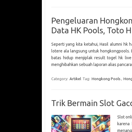
Pengeluaran Hongkon
Data HK Pools, Toto H
Seperti yang kita ketahui, Hasil alumni hk 
lotere ala langsung untuk hongkongpools. 
batas hidup menjiplak result togel hk liv
menghibahkan sebuah laporan alias panca
Category:
Artikel
Tag:
Hongkong Pools
,
Hong
Trik Bermain Slot Ga
Slot on
karena 
menang 