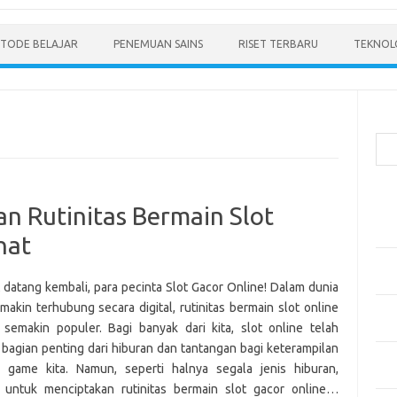
TODE BELAJAR
PENEMUAN SAINS
RISET TERBARU
TEKNOLO
Cari
Pos
n Rutinitas Bermain Slot
Men
Mode
hat
Pen
Ped
 datang kembali, para pecinta Slot Gacor Online! Dalam dunia
makin terhubung secara digital, rutinitas bermain slot online
Pen
 semakin populer. Bagi banyak dari kita, slot online telah
dan 
 bagian penting dari hiburan dan tantangan bagi keterampilan
Pen
 game kita. Namun, seperti halnya segala jenis hiburan,
Dep
 untuk menciptakan rutinitas bermain slot gacor online…