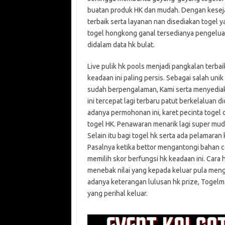
buatan produk HK dan mudah. Dengan kesejah
terbaik serta layanan nan disediakan togel 
togel hongkong ganal tersedianya pengeluara
didalam data hk bulat.
Live pulik hk pools menjadi pangkalan terba
keadaan ini paling persis. Sebagai salah uni
sudah berpengalaman, Kami serta menyediakan
ini tercepat lagi terbaru patut berkelaluan 
adanya permohonan ini, karet pecinta togel
togel HK. Penawaran menarik lagi super mud
Selain itu bagi togel hk serta ada pelamaran
Pasalnya ketika bettor mengantongi bahan 
memilih skor berfungsi hk keadaan ini. Cara 
menebak nilai yang kepada keluar pula men
adanya keterangan lulusan hk prize, Togelm
yang perihal keluar.