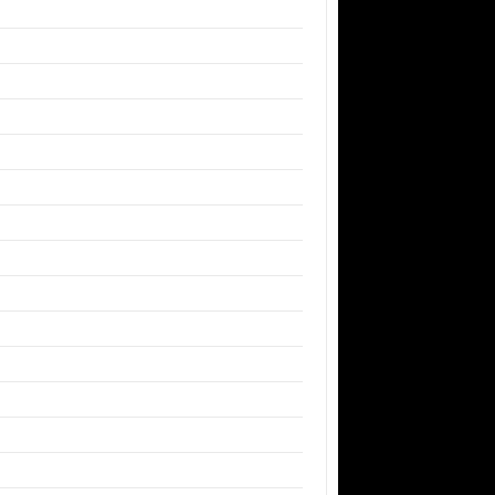
l 2026
et 2026
ruari 2026
uari 2026
ember 2025
ember 2025
ober 2025
tember 2025
stus 2025
 2025
i 2025
 2025
l 2025
et 2025