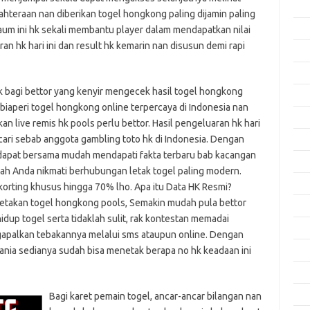
Apri
teraan nan diberikan togel hongkong paling dijamin paling
Mar
yaum ini hk sekali membantu player dalam mendapatkan nilai
n hk hari ini dan result hk kemarin nan disusun demi rapi
Feb
Jan
ik bagi bettor yang kenyir mengecek hasil togel hongkong
Des
k biaperi togel hongkong online terpercaya di Indonesia nan
Nov
 live remis hk pools perlu bettor. Hasil pengeluaran hk hari
dicari sebab anggota gambling toto hk di Indonesia. Dengan
Okt
 dapat bersama mudah mendapati fakta terbaru bab kacangan
Sep
ah Anda nikmati berhubungan letak togel paling modern.
Agu
 korting khusus hingga 70% lho. Apa itu Data HK Resmi?
cetakan togel hongkong pools, Semakin mudah pula bettor
Juli
hidup togel serta tidaklah sulit, rak kontestan memadai
Jun
gapalkan tebakannya melalui sms ataupun online. Dengan
ania sedianya sudah bisa menetak berapa no hk keadaan ini
Mei
Apri
Mar
Bagi karet pemain togel, ancar-ancar bilangan nan