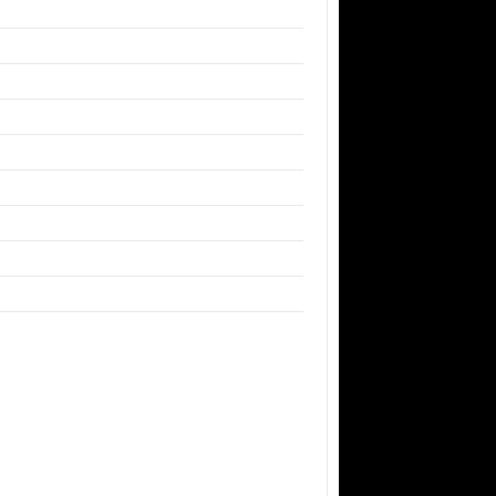
ruari 2025
uari 2025
ember 2024
ember 2024
ober 2024
tember 2024
stus 2024
 2024
l 2024
entar Terbaru
ak ada komentar untuk ditampilkan.
annepark.com
andelco.com
ysoftintl.com
elanconcompany.com