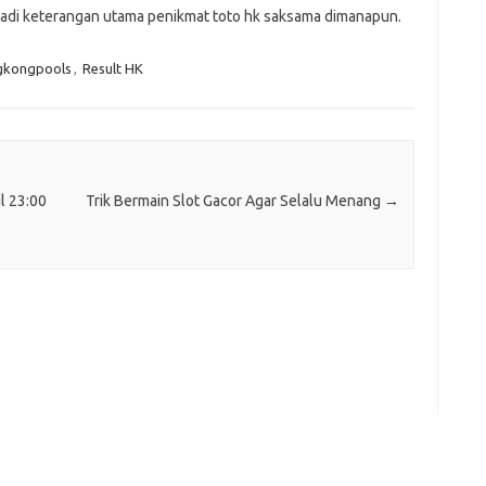
mr
adi keterangan utama penikmat toto hk saksama dimanapun.
p
po
po
kongpools
,
Result HK
p
qu
fo
be
a
aj
l 23:00
Trik Bermain Slot Gacor Agar Selalu Menang
→
a
kl
ky
li
li
li
mo
o
o
pa
re
Pai