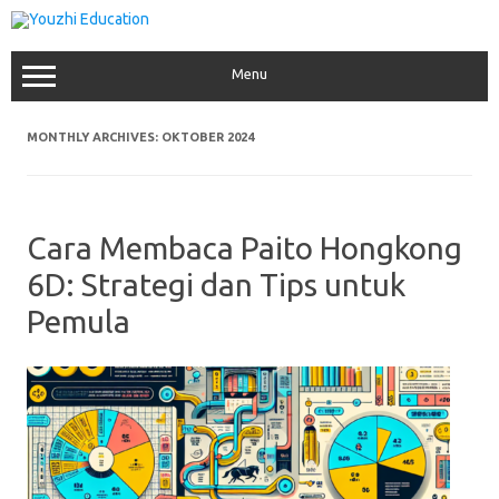
Skip
to
content
Menu
MONTHLY ARCHIVES:
OKTOBER 2024
Cara Membaca Paito Hongkong
6D: Strategi dan Tips untuk
Pemula