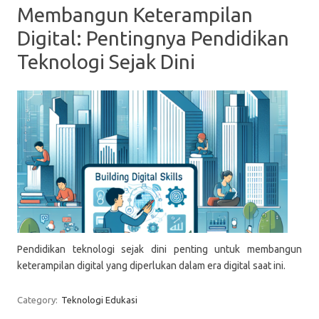
Membangun Keterampilan
Digital: Pentingnya Pendidikan
Teknologi Sejak Dini
Pendidikan teknologi sejak dini penting untuk membangun
keterampilan digital yang diperlukan dalam era digital saat ini.
Category:
Teknologi Edukasi