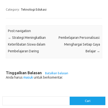
Category:
Teknologi Edukasi
Post navigation
←
Strategi Meningkatkan
Pembelajaran Personalisasi:
Keterlibatan Siswa dalam
Menghargai Setiap Gaya
Pembelajaran Daring
Belajar
→
Tinggalkan Balasan
Batalkan balasan
Anda harus
masuk
untuk berkomentar.
Cari
Cari