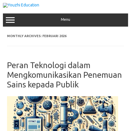
Skip
to
content
Menu
MONTHLY ARCHIVES:
FEBRUARI 2026
Peran Teknologi dalam
Mengkomunikasikan Penemuan
Sains kepada Publik