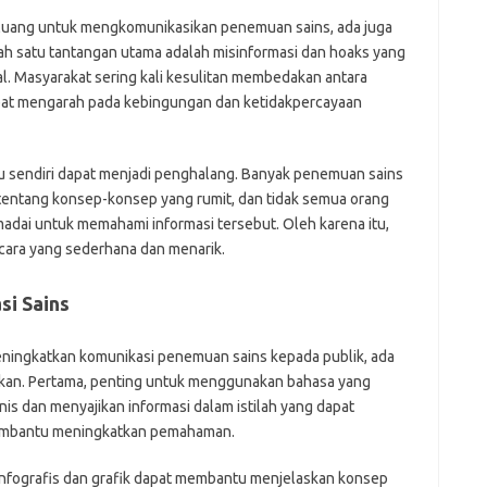
uang untuk mengkomunikasikan penemuan sains, ada juga
lah satu tantangan utama adalah misinformasi dan hoaks yang
l. Masyarakat sering kali kesulitan membedakan antara
 dapat mengarah pada kebingungan dan ketidakpercayaan
itu sendiri dapat menjadi penghalang. Banyak penemuan sains
tang konsep-konsep yang rumit, dan tidak semua orang
madai untuk memahami informasi tersebut. Oleh karena itu,
cara yang sederhana dan menarik.
si Sains
ningkatkan komunikasi penemuan sains kepada publik, ada
apkan. Pertama, penting untuk menggunakan bahasa yang
nis dan menyajikan informasi dalam istilah yang dapat
embantu meningkatkan pemahaman.
 infografis dan grafik dapat membantu menjelaskan konsep