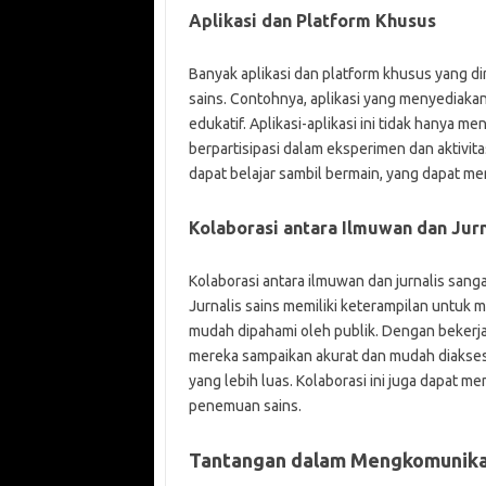
Aplikasi dan Platform Khusus
Banyak aplikasi dan platform khusus yang 
sains. Contohnya, aplikasi yang menyediakan b
edukatif. Aplikasi-aplikasi ini tidak hanya 
berpartisipasi dalam eksperimen dan aktivit
dapat belajar sambil bermain, yang dapat m
Kolaborasi antara Ilmuwan dan Jurn
Kolaborasi antara ilmuwan dan jurnalis sa
Jurnalis sains memiliki keterampilan untuk
mudah dipahami oleh publik. Dengan bekerj
mereka sampaikan akurat dan mudah diakses
yang lebih luas. Kolaborasi ini juga dapat 
penemuan sains.
Tantangan dalam Mengkomunika