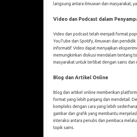
langsung antara ilmuwan dan masyarakat, y
Video dan Podcast dalam Penyampa
Video dan podcast telah menjadi format pop
YouTube dan Spotify, ilmuwan dan pendidik
informatif. Video dapat menyajikan eksperim
memungkinkan diskusi mendalam tentang topi
masyarakat untuk terlibat dengan sains da
Blog dan Artikel Online
Blog dan artikel online memberikan platfo
format yang lebih panjang dan mendetail. 
kompleks dengan cara yang lebih sederhana da
gambar dan grafik yang membantu menjelask
interaksi antara penulis dan pembaca melalu
topik sains.