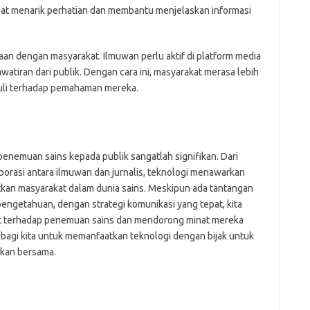
pat menarik perhatian dan membantu menjelaskan informasi
n dengan masyarakat. Ilmuwan perlu aktif di platform media
atiran dari publik. Dengan cara ini, masyarakat merasa lebih
uli terhadap pemahaman mereka.
nemuan sains kepada publik sangatlah signifikan. Dari
aborasi antara ilmuwan dan jurnalis, teknologi menawarkan
tkan masyarakat dalam dunia sains. Meskipun ada tantangan
pengetahuan, dengan strategi komunikasi yang tepat, kita
 terhadap penemuan sains dan mendorong minat mereka
ing bagi kita untuk memanfaatkan teknologi dengan bijak untuk
kan bersama.