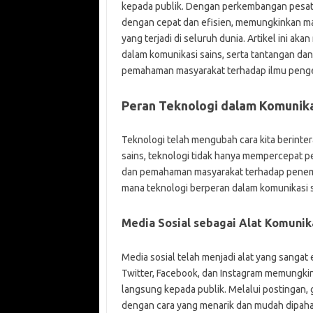
kepada publik. Dengan perkembangan pesat 
dengan cepat dan efisien, memungkinkan mas
yang terjadi di seluruh dunia. Artikel ini a
dalam komunikasi sains, serta tantangan da
pemahaman masyarakat terhadap ilmu peng
Peran Teknologi dalam Komunika
Teknologi telah mengubah cara kita berinte
sains, teknologi tidak hanya mempercepat pe
dan pemahaman masyarakat terhadap penemu
mana teknologi berperan dalam komunikasi s
Media Sosial sebagai Alat Komunik
Media sosial telah menjadi alat yang sangat 
Twitter, Facebook, dan Instagram memungk
langsung kepada publik. Melalui postingan, 
dengan cara yang menarik dan mudah dipahami