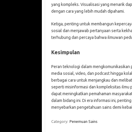
yang kompleks. Visualisasi yang menarik da
dengan cara yang lebih mudah dipahami.
Ketiga, penting untuk membangun kepercayaa
sosial dan menjawab pertanyaan serta kekhaw
terhubung dan percaya bahwa ilmuwan ped
Kesimpulan
Peran teknologi dalam mengkomunikasikan pe
media sosial, video, dan podcast hingga kol
berbagai cara untuk menjangkau dan meliba
seperti misinformasi dan kompleksitas ilmu 
dapat meningkatkan pemahaman masyarakat
dalam bidang ini. Di era informasi ini, pent
menyebarkan pengetahuan sains demi kebai
Category:
Penemuan Sains