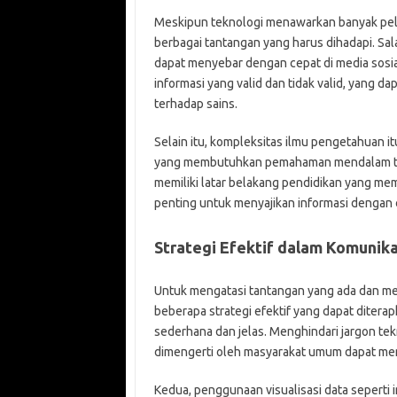
Meskipun teknologi menawarkan banyak pel
berbagai tantangan yang harus dihadapi. Sa
dapat menyebar dengan cepat di media sosia
informasi yang valid dan tidak valid, yang
terhadap sains.
Selain itu, kompleksitas ilmu pengetahuan 
yang membutuhkan pemahaman mendalam ten
memiliki latar belakang pendidikan yang me
penting untuk menyajikan informasi dengan 
Strategi Efektif dalam Komunika
Untuk mengatasi tantangan yang ada dan me
beberapa strategi efektif yang dapat diter
sederhana dan jelas. Menghindari jargon tek
dimengerti oleh masyarakat umum dapat m
Kedua, penggunaan visualisasi data seperti