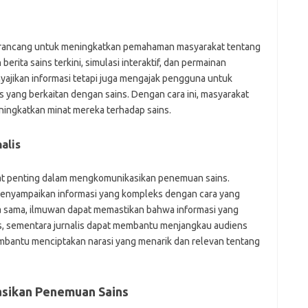
dirancang untuk meningkatkan pemahaman masyarakat tentang
erita sains terkini, simulasi interaktif, dan permainan
menyajikan informasi tetapi juga mengajak pengguna untuk
as yang berkaitan dengan sains. Dengan cara ini, masyarakat
eningkatkan minat mereka terhadap sains.
alis
ngat penting dalam mengkomunikasikan penemuan sains.
 menyampaikan informasi yang kompleks dengan cara yang
a sama, ilmuwan dapat memastikan bahwa informasi yang
, sementara jurnalis dapat membantu menjangkau audiens
membantu menciptakan narasi yang menarik dan relevan tentang
sikan Penemuan Sains