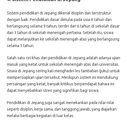
Sistem pendidikan di Jepang dikenal disiplin dan terstruktur
dengan baik. Pendidikan dasar dimulai pada usia 6 tahun dan
berlangsung selama 9 tahun, terdiri dari 6 tahun di sekolah dasar
dan 3 tahun di sekolah menengah pertama. Setelah itu, siswa
dapat melanjutkan ke sekolah menengah atas yang berlangsung
selama 3 tahun.
Salah satu ciri khas dari pendidikan di Jepang adalah adanya ujian
masuk yang ketat untuk sekolah menengah atas dan universitas.
Siswa di Jepang sering kali menghadiri les tambahan (juku) untuk
mempersiapkan ujian tersebut. Meskipun sistem ini mendukung
persaingan yang ketat, banyak kritikus berpendapat bahwa ini
dapat menyebabkan stres yang signifikan bagi siswa.
Pendidikan di Jepang juga sangat menekankan pada nilai-nilai
seperti disiplin, kerja sama, dan tanggung jawab, yang diajarkan
melalui berbagai kegiatan di luar kelas.