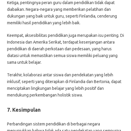
Ketiga, pentingnya peran guru dalam pendidikan tidak dapat
diabaikan. Negara-negara yang memberikan pelatihan dan
dukungan yang baik untuk guru, seperti Finlandia, cenderung
memiliki hasil pendidikan yang lebih baik.
Keempat, aksesibilitas pendidikan juga merupakan isu penting. Di
Indonesia dan Amerika Serikat, terdapat kesenjangan antara
pendidikan di daerah perkotaan dan pedesaan, yang harus
diatasi untuk memastikan semua siswa memiliki peluang yang
sama untuk belajar.
Terakhir, kolaborasi antar siswa dan pendekatan yang lebih
inklusif, seperti yang diterapkan di Finlandia dan Bertonia, dapat
menciptakan lingkungan belajar yang lebih positif dan
mendukung perkembangan holistik siswa.
7. Kesimpulan
Perbandingan sistem pendidikan di berbagai negara
menunjukkan bahwa tidak ada satu pendekatan yang sempurna.