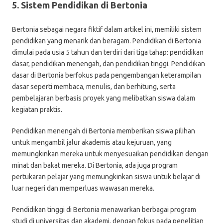
5. Sistem Pendidikan di Bertonia
Bertonia sebagai negara fiktif dalam artikel ini, memiliki sistem
pendidikan yang menarik dan beragam. Pendidikan di Bertonia
dimulai pada usia 5 tahun dan terdiri dari tiga tahap: pendidikan
dasar, pendidikan menengah, dan pendidikan tinggi. Pendidikan
dasar di Bertonia berfokus pada pengembangan keterampilan
dasar seperti membaca, menulis, dan berhitung, serta
pembelajaran berbasis proyek yang melibatkan siswa dalam
kegiatan praktis.
Pendidikan menengah di Bertonia memberikan siswa pilihan
untuk mengambil jalur akademis atau kejuruan, yang
memungkinkan mereka untuk menyesuaikan pendidikan dengan
minat dan bakat mereka. Di Bertonia, ada juga program
pertukaran pelajar yang memungkinkan siswa untuk belajar di
luar negeri dan memperluas wawasan mereka.
Pendidikan tinggi di Bertonia menawarkan berbagai program
studi di universitas dan akademi, dengan fokus pada penelitian