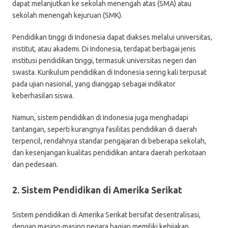
dapat melanjutkan ke sekolah menengah atas (SMA) atau
sekolah menengah kejuruan (SMK).
Pendidikan tinggi di Indonesia dapat diakses melalui universitas,
institut, atau akademi. Di Indonesia, terdapat berbagai jenis
institusi pendidikan tinggi, termasuk universitas negeri dan
swasta. Kurikulum pendidikan di Indonesia sering kali terpusat
pada ujian nasional, yang dianggap sebagai indikator
keberhasilan siswa.
Namun, sistem pendidikan di Indonesia juga menghadapi
tantangan, seperti kurangnya fasilitas pendidikan di daerah
terpencil, rendahnya standar pengajaran di beberapa sekolah,
dan kesenjangan kualitas pendidikan antara daerah perkotaan
dan pedesaan.
2. Sistem Pendidikan di Amerika Serikat
Sistem pendidikan di Amerika Serikat bersifat desentralisasi,
dengan masing-masing negara bagian memiliki kebijakan