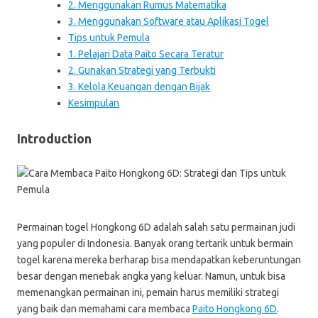
2. Menggunakan Rumus Matematika
3. Menggunakan Software atau Aplikasi Togel
Tips untuk Pemula
1. Pelajari Data Paito Secara Teratur
2. Gunakan Strategi yang Terbukti
3. Kelola Keuangan dengan Bijak
Kesimpulan
Introduction
Permainan togel Hongkong 6D adalah salah satu permainan judi
yang populer di Indonesia. Banyak orang tertarik untuk bermain
togel karena mereka berharap bisa mendapatkan keberuntungan
besar dengan menebak angka yang keluar. Namun, untuk bisa
memenangkan permainan ini, pemain harus memiliki strategi
yang baik dan memahami cara membaca
Paito Hongkong 6D
.