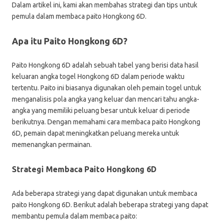
Dalam artikel ini, kami akan membahas strategi dan tips untuk
pemula dalam membaca paito Hongkong 6D.
Apa itu Paito Hongkong 6D?
Paito Hongkong 6D adalah sebuah tabel yang berisi data hasil
keluaran angka togel Hongkong 6D dalam periode waktu
tertentu. Paito ini biasanya digunakan oleh pemain togel untuk
menganalisis pola angka yang keluar dan mencari tahu angka-
angka yang memiliki peluang besar untuk keluar di periode
berikutnya. Dengan memahami cara membaca paito Hongkong
6D, pemain dapat meningkatkan peluang mereka untuk
memenangkan permainan.
Strategi Membaca Paito Hongkong 6D
Ada beberapa strategi yang dapat digunakan untuk membaca
paito Hongkong 6D. Berikut adalah beberapa strategi yang dapat
membantu pemula dalam membaca paito: