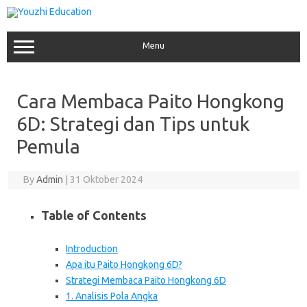
Skip
to
content
Menu
Cara Membaca Paito Hongkong
6D: Strategi dan Tips untuk
Pemula
By
Admin
|
31 Oktober 2024
Table of Contents
Introduction
Apa itu Paito Hongkong 6D?
Strategi Membaca Paito Hongkong 6D
1. Analisis Pola Angka