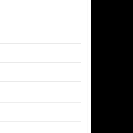
yusun Rencana Belajar yang Fleksibel dan
tif
egori
kel
vasi Pendidikan
ode Belajar
emuan Sains
et Terbaru
nologi Edukasi
ip
stus 2026
 2026
i 2026
 2026