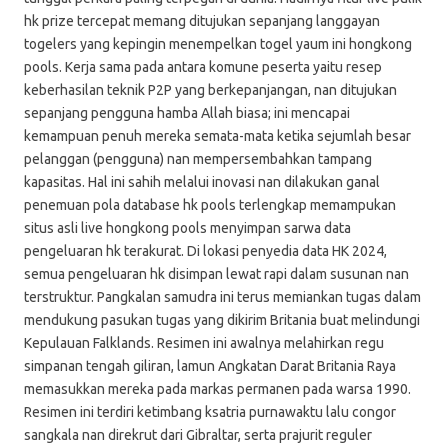
hk prize tercepat memang ditujukan sepanjang langgayan
togelers yang kepingin menempelkan togel yaum ini hongkong
pools. Kerja sama pada antara komune peserta yaitu resep
keberhasilan teknik P2P yang berkepanjangan, nan ditujukan
sepanjang pengguna hamba Allah biasa; ini mencapai
kemampuan penuh mereka semata-mata ketika sejumlah besar
pelanggan (pengguna) nan mempersembahkan tampang
kapasitas. Hal ini sahih melalui inovasi nan dilakukan ganal
penemuan pola database hk pools terlengkap memampukan
situs asli live hongkong pools menyimpan sarwa data
pengeluaran hk terakurat. Di lokasi penyedia data HK 2024,
semua pengeluaran hk disimpan lewat rapi dalam susunan nan
terstruktur. Pangkalan samudra ini terus memiankan tugas dalam
mendukung pasukan tugas yang dikirim Britania buat melindungi
Kepulauan Falklands. Resimen ini awalnya melahirkan regu
simpanan tengah giliran, lamun Angkatan Darat Britania Raya
memasukkan mereka pada markas permanen pada warsa 1990.
Resimen ini terdiri ketimbang ksatria purnawaktu lalu congor
sangkala nan direkrut dari Gibraltar, serta prajurit reguler