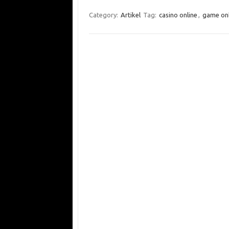
Category:
Artikel
Tag:
casino online
,
game onl