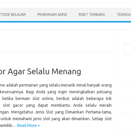
TODE BELAJAR
PENEMUAN SAINS
RISET TERBARU
TEKNOLO
Cari
Pos
cor Agar Selalu Menang
Men
Mode
line adalah permainan yang selalu menarik minat banyak orang
Pen
keseruannya. Bagi Anda yang ingin meningkatkan peluang
Ped
ketika bermain slot online, berikut adalah beberapa trik
Pen
n slot gacor yang dapat membantu Anda selalu meraih
dan 
gan. Mengetahui Jenis Slot yang Dimainkan Pertama-tama,
Pen
 untuk memahami jenis slot yang akan dimainkan. Setiap slot
Dep
memiliki…
Read More »