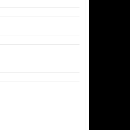
ruari 2025
uari 2025
ember 2024
ember 2024
ober 2024
tember 2024
stus 2024
 2024
l 2024
entar Terbaru
ak ada komentar untuk ditampilkan.
annepark.com
andelco.com
ysoftintl.com
elanconcompany.com