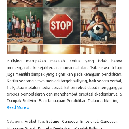
Bullying merupakan masalah serius yang tidak hanya
memengaruhi kesejahteraan emosional dan fisik siswa, tetapi
juga memiliki dampak yang signifikan pada kemajuan pendidikan.
Ketika seorang siswa menjadi target bullying, baik secara verbal,
fisik, atau melalui media sosial, hal tersebut dapat mengganggu
proses pembelajaran dan menghambat prestasi akademisnya. 5
Dampak Bullying Bagi Kemajuan Pendidikan Dalam artikel ini,…
Read More »
Category:
Artikel
Tag:
Bullying
,
Gangguan Emosional
,
Gangguan
Hubungan Sosial
,
Konteks Pendidikan
,
Masalah Bullying
,