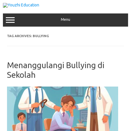
Skip
to
content
Menu
TAG ARCHIVES:
BULLYING
Menanggulangi Bullying di
Sekolah