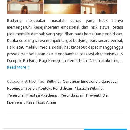
Bullying merupakan masalah serius yang tidak hanya
memengaruhi kesejahteraan emosional dan fisik siswa, tetapi
juga memiliki dampak yang signifikan pada kemajuan pendidikan.
Ketika seorang siswa menjadi target bullying, baik secara verbal,
fisik, atau melalui media sosial, hal tersebut dapat mengganggu
proses pembelajaran dan menghambat prestasi akademisnya. 5
Dampak Bullying Bagi Kemajuan Pendidikan Dalam artikel ini,…
Read More »
Category:
Artikel
Tag:
Bullying
,
Gangguan Emosional
,
Gangguan
Hubungan Sosial
,
Konteks Pendidikan
,
Masalah Bullying
,
Penurunan Prestasi Akademis
,
Perundungan
,
Preventif Dan
Intervensi
,
Rasa Tidak Aman
Cari