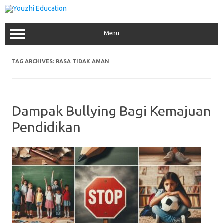
Skip
to
content
Menu
TAG ARCHIVES:
RASA TIDAK AMAN
Dampak Bullying Bagi Kemajuan
Pendidikan