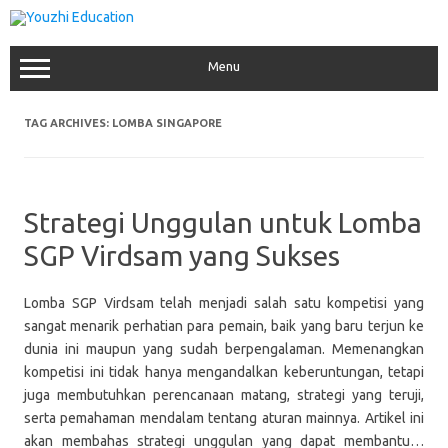
Skip
to
content
Menu
TAG ARCHIVES:
LOMBA SINGAPORE
Strategi Unggulan untuk Lomba
SGP Virdsam yang Sukses
Lomba SGP Virdsam telah menjadi salah satu kompetisi yang
sangat menarik perhatian para pemain, baik yang baru terjun ke
dunia ini maupun yang sudah berpengalaman. Memenangkan
kompetisi ini tidak hanya mengandalkan keberuntungan, tetapi
juga membutuhkan perencanaan matang, strategi yang teruji,
serta pemahaman mendalam tentang aturan mainnya. Artikel ini
akan membahas strategi unggulan yang dapat membantu…