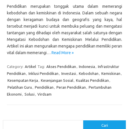
Pendidikan merupakan tonggak utama dalam memerangi
kebodohan dan kemiskinan di Indonesia. Dalam sebuah negara
dengan keragaman budaya dan geografis yang kaya, hal
tersebut menjadi kunci untuk membuka peluang dan mengatasi
tantangan yang dihadapi oleh masyarakat salah satunya dengan
Mengatasi Kebodohan dan Kemiskinan Melalui Pendidikan.
Artikel ini akan menguraikan mengapa pendidikan memiliki peran
vital dalam memerangi…
Read More »
Category:
Artikel
Tag:
Akses Pendidikan
,
Indonesia
,
Infrastruktur
Pendidikan
,
Inklusi Pendidikan
,
Investasi
,
Kebodohan
,
Kemiskinan
,
Kesempatan Kerja
,
Kesenjangan Sosial
,
Kualitas Pendidikan
,
Pelatihan Guru
,
Pendidikan
,
Peran Pendidikan
,
Pertumbuhan
Ekonomi
,
Solusi
,
Virdsam
Cari
Cari