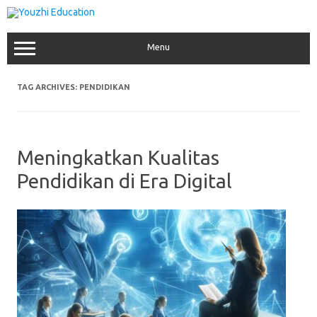
Skip
to
content
Menu
TAG ARCHIVES:
PENDIDIKAN
Meningkatkan Kualitas
Pendidikan di Era Digital