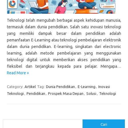
Teknologi telah mengubah berbagai aspek kehidupan manusia,
termasuk dalam dunia pendidikan. Salah satu inovasi teknologi
yang memiliki dampak besar dalam pendidikan adalah
pemanfaatan E-Learning atau teknologi pembelajaran elektronik
dalam dunia pendidikan. E-learning, singkatan dari electronic
learning, adalah metode pembelajaran yang menggunakan
teknologi digital untuk memberikan akses pendidikan yang
fleksibel dan terjangkau kepada para pelajar. Mengapa…
Read More »
Category:
Artikel
Tag:
Dunia Pendidikan
,
E-Learning
,
Inovasi
Teknologi
,
Pendidikan
,
Prospek Masa Depan
,
Solusi
,
Teknologi
Cari
Cari