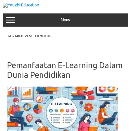
Skip
to
content
Menu
TAG ARCHIVES:
TEKNOLOGI
Pemanfaatan E-Learning Dalam
Dunia Pendidikan