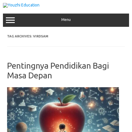
Skip
to
content
Menu
TAG ARCHIVES:
VIRDSAM
Pentingnya Pendidikan Bagi
Masa Depan