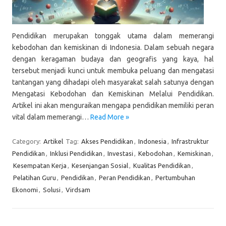
Pendidikan merupakan tonggak utama dalam memerangi
kebodohan dan kemiskinan di Indonesia. Dalam sebuah negara
dengan keragaman budaya dan geografis yang kaya, hal
tersebut menjadi kunci untuk membuka peluang dan mengatasi
tantangan yang dihadapi oleh masyarakat salah satunya dengan
Mengatasi Kebodohan dan Kemiskinan Melalui Pendidikan.
Artikel ini akan menguraikan mengapa pendidikan memiliki peran
vital dalam memerangi…
Read More »
Category:
Artikel
Tag:
Akses Pendidikan
,
Indonesia
,
Infrastruktur
Pendidikan
,
Inklusi Pendidikan
,
Investasi
,
Kebodohan
,
Kemiskinan
,
Kesempatan Kerja
,
Kesenjangan Sosial
,
Kualitas Pendidikan
,
Pelatihan Guru
,
Pendidikan
,
Peran Pendidikan
,
Pertumbuhan
Ekonomi
,
Solusi
,
Virdsam