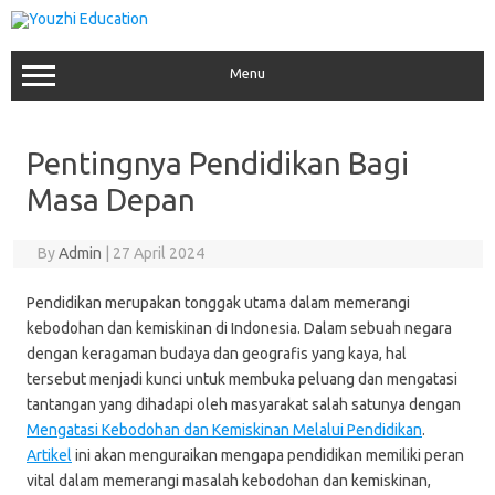
Skip
to
content
Menu
Pentingnya Pendidikan Bagi
Masa Depan
By
Admin
|
27 April 2024
Pendidikan merupakan tonggak utama dalam memerangi
kebodohan dan kemiskinan di Indonesia. Dalam sebuah negara
dengan keragaman budaya dan geografis yang kaya, hal
tersebut menjadi kunci untuk membuka peluang dan mengatasi
tantangan yang dihadapi oleh masyarakat salah satunya dengan
Mengatasi Kebodohan dan Kemiskinan Melalui Pendidikan
.
Artikel
ini akan menguraikan mengapa pendidikan memiliki peran
vital dalam memerangi masalah kebodohan dan kemiskinan,