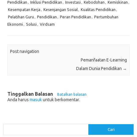
Pendidikan
,
Inklusi Pendidikan
,
Investasi
,
Kebodohan
,
Kemiskinan
,
Kesempatan Kerja
,
Kesenjangan Sosial
,
Kualitas Pendidikan
,
Pelatihan Guru
,
Pendidikan
,
Peran Pendidikan
,
Pertumbuhan
Ekonomi
,
Solusi
,
Virdsam
Post navigation
Pemanfaatan E-Learning
Dalam Dunia Pendidikan
→
Tinggalkan Balasan
Batalkan balasan
Anda harus
masuk
untuk berkomentar.
Cari
Cari