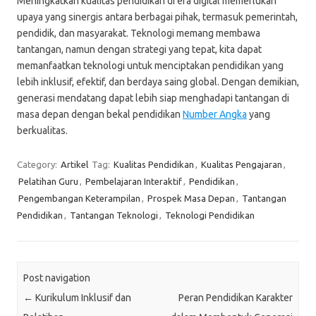
Meningkatkan kualitas pendidikan di era digital memerlukan
upaya yang sinergis antara berbagai pihak, termasuk pemerintah,
pendidik, dan masyarakat. Teknologi memang membawa
tantangan, namun dengan strategi yang tepat, kita dapat
memanfaatkan teknologi untuk menciptakan pendidikan yang
lebih inklusif, efektif, dan berdaya saing global. Dengan demikian,
generasi mendatang dapat lebih siap menghadapi tantangan di
masa depan dengan bekal pendidikan
Number Angka
yang
berkualitas.
Category:
Artikel
Tag:
Kualitas Pendidikan
,
Kualitas Pengajaran
,
Pelatihan Guru
,
Pembelajaran Interaktif
,
Pendidikan
,
Pengembangan Keterampilan
,
Prospek Masa Depan
,
Tantangan
Pendidikan
,
Tantangan Teknologi
,
Teknologi Pendidikan
Post navigation
←
Kurikulum Inklusif dan
Peran Pendidikan Karakter