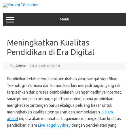
Skip
to
content
Menu
Meningkatkan Kualitas
Pendidikan di Era Digital
By
Admin
|
14 Agustus 2024
Pendidikan telah mengalami perubahan yang sangat signifikan.
Teknologi informasi dan komunikasi kini menjadi bagian yang tak
terpisahkan dari proses pembelajaran. Dengan hadirnya internet,
smartphone, dan berbagai platform online, dunia pendidikan
menghadapi tantangan baru sekaligus peluang besar untuk
meningkatkan kualitas pengajaran dan pembelajaran.
Dalam
artikel
ini, kita akan membahas bagaimana meningkatkan kualitas
pendidikan di era
Live Togel Sydney
dengan pendekatan yang