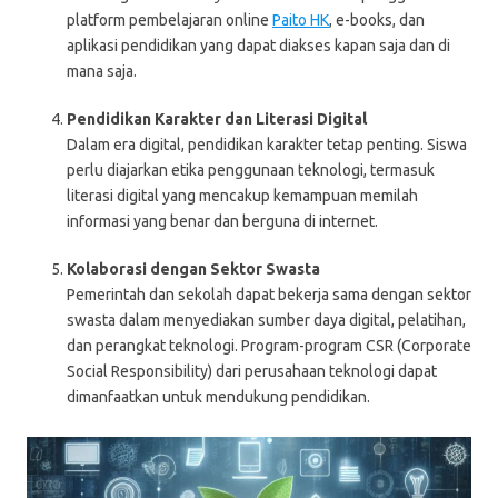
platform pembelajaran online
Paito HK
, e-books, dan
aplikasi pendidikan yang dapat diakses kapan saja dan di
mana saja.
Pendidikan Karakter dan Literasi Digital
Dalam era digital, pendidikan karakter tetap penting. Siswa
perlu diajarkan etika penggunaan teknologi, termasuk
literasi digital yang mencakup kemampuan memilah
informasi yang benar dan berguna di internet.
Kolaborasi dengan Sektor Swasta
Pemerintah dan sekolah dapat bekerja sama dengan sektor
swasta dalam menyediakan sumber daya digital, pelatihan,
dan perangkat teknologi. Program-program CSR (Corporate
Social Responsibility) dari perusahaan teknologi dapat
dimanfaatkan untuk mendukung pendidikan.