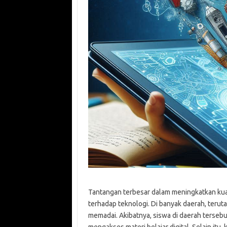
Tantangan terbesar dalam meningkatkan kuali
terhadap teknologi. Di banyak daerah, teruta
memadai. Akibatnya, siswa di daerah terse