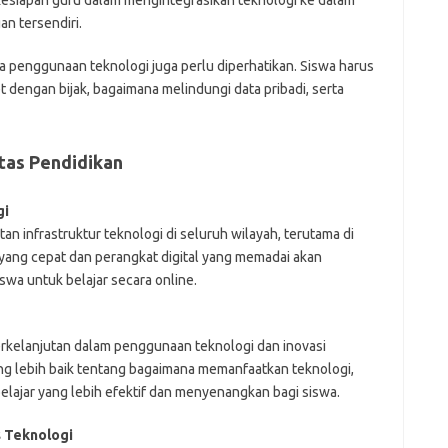
, kesiapan guru dalam mengintegrasikan teknologi ke dalam
an tersendiri.
ka penggunaan teknologi juga perlu diperhatikan. Siswa harus
 dengan bijak, bagaimana melindungi data pribadi, serta
tas Pendidikan
gi
n infrastruktur teknologi di seluruh wilayah, terutama di
 yang cepat dan perangkat digital yang memadai akan
swa untuk belajar secara online.
erkelanjutan dalam penggunaan teknologi dan inovasi
 lebih baik tentang bagaimana memanfaatkan teknologi,
lajar yang lebih efektif dan menyenangkan bagi siswa.
 Teknologi