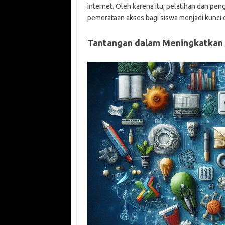
internet. Oleh karena itu, pelatihan dan p
pemerataan akses bagi siswa menjadi kunci d
Tantangan dalam Meningkatkan 