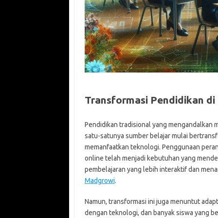
Transformasi Pendidikan di 
Pendidikan tradisional yang mengandalkan 
satu-satunya sumber belajar mulai bertransfo
memanfaatkan teknologi. Penggunaan perangka
online telah menjadi kebutuhan yang mendes
pembelajaran yang lebih interaktif dan mena
Madgrowi
.
Namun, transformasi ini juga menuntut adapt
dengan teknologi, dan banyak siswa yang be