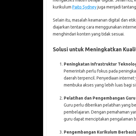
mengakses materi belajar digital. Selain itu
kurikulum
Paito Sydney
juga menjadi tantang
Selain itu, masalah keamanan digital dan eti
diajarkan tentang cara menggunakan internet
menghindari konten yang tidak sesuai.
Solusi untuk Meningkatkan Kuali
Peningkatan Infrastruktur Teknolo
Pemerintah perlu fokus pada peningkata
daerah terpencil. Penyediaan internet
membuka akses yang lebih luas bagi si
Pelatihan dan Pengembangan Guru
Guru perlu diberikan pelatihan yang b
pembelajaran. Dengan pemahaman yang
guru dapat menciptakan pengalaman be
Pengembangan Kurikulum Berbasis