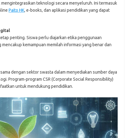
 mengintegrasikan teknologi secara menyeluruh. Ini termasuk
nline
Paito HK
, e-books, dan aplikasi pendidikan yang dapat
gital
 tetap penting. Siswa perlu diajarkan etika penggunaan
 yang mencakup kemampuan memilah informasi yang benar dan
a sama dengan sektor swasta dalam menyediakan sumber daya
ologi. Program-program CSR (Corporate Social Responsibility)
nfaatkan untuk mendukung pendidikan.