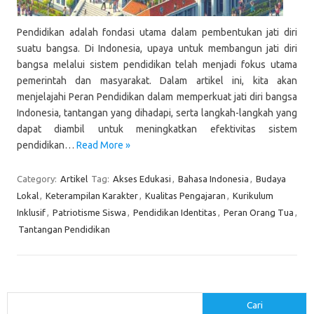
Pendidikan adalah fondasi utama dalam pembentukan jati diri
suatu bangsa. Di Indonesia, upaya untuk membangun jati diri
bangsa melalui sistem pendidikan telah menjadi fokus utama
pemerintah dan masyarakat. Dalam artikel ini, kita akan
menjelajahi Peran Pendidikan dalam memperkuat jati diri bangsa
Indonesia, tantangan yang dihadapi, serta langkah-langkah yang
dapat diambil untuk meningkatkan efektivitas sistem
pendidikan…
Read More »
Category:
Artikel
Tag:
Akses Edukasi
,
Bahasa Indonesia
,
Budaya
Lokal
,
Keterampilan Karakter
,
Kualitas Pengajaran
,
Kurikulum
Inklusif
,
Patriotisme Siswa
,
Pendidikan Identitas
,
Peran Orang Tua
,
Tantangan Pendidikan
Cari
Cari