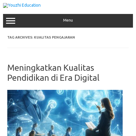
Skip
to
content
Menu
TAG ARCHIVES:
KUALITAS PENGAJARAN
Meningkatkan Kualitas
Pendidikan di Era Digital