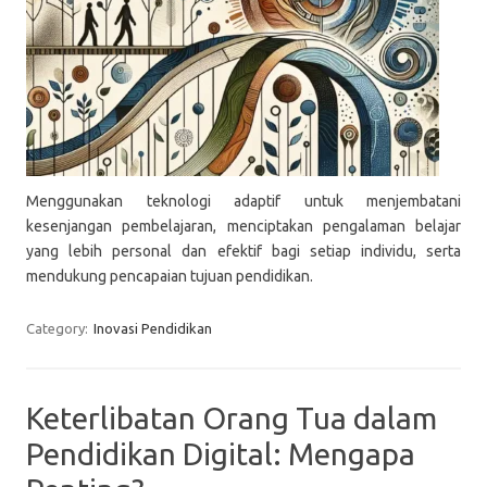
Menggunakan teknologi adaptif untuk menjembatani
kesenjangan pembelajaran, menciptakan pengalaman belajar
yang lebih personal dan efektif bagi setiap individu, serta
mendukung pencapaian tujuan pendidikan.
Category:
Inovasi Pendidikan
Keterlibatan Orang Tua dalam
Pendidikan Digital: Mengapa