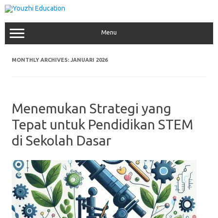
Skip
to
content
Menu
MONTHLY ARCHIVES:
JANUARI 2026
Menemukan Strategi yang
Tepat untuk Pendidikan STEM
di Sekolah Dasar