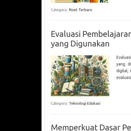
Category:
Riset Terbaru
Evaluasi Pembelajara
yang Digunakan
Evaluas
yang di
digital
evaluas
Category:
Teknologi Edukasi
Memperkuat Dasar Pen