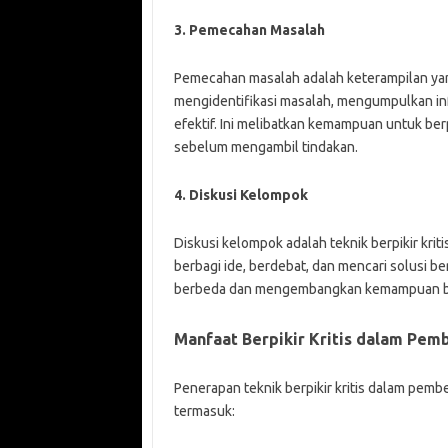
3. Pemecahan Masalah
Pemecahan masalah adalah keterampilan yang 
mengidentifikasi masalah, mengumpulkan in
efektif. Ini melibatkan kemampuan untuk berp
sebelum mengambil tindakan.
4. Diskusi Kelompok
Diskusi kelompok adalah teknik berpikir krit
berbagi ide, berdebat, dan mencari solusi b
berbeda dan mengembangkan kemampuan berpik
Manfaat Berpikir Kritis dalam Pem
Penerapan teknik berpikir kritis dalam pemb
termasuk: