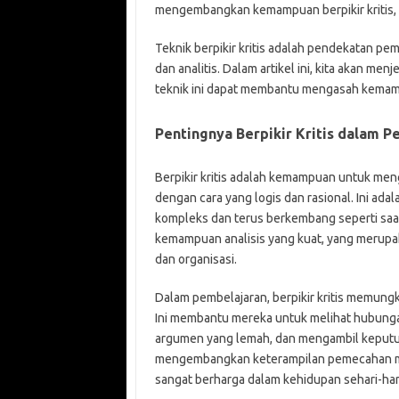
mengembangkan kemampuan berpikir kritis, sa
Teknik berpikir kritis adalah pendekatan pe
dan analitis. Dalam artikel ini, kita akan men
teknik ini dapat membantu mengasah kemamp
Pentingnya Berpikir Kritis dalam 
Berpikir kritis adalah kemampuan untuk men
dengan cara yang logis dan rasional. Ini ad
kompleks dan terus berkembang seperti saat
kemampuan analisis yang kuat, yang merupa
dan organisasi.
Dalam pembelajaran, berpikir kritis memun
Ini membantu mereka untuk melihat hubunga
argumen yang lemah, dan mengambil keputusa
mengembangkan keterampilan pemecahan mas
sangat berharga dalam kehidupan sehari-har