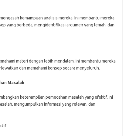
uk mengasah kemampuan analisis mereka. Ini membantu mereka
ep yang berbeda, mengidentifikasi argumen yang lemah, dan
memahami materi dengan lebih mendalam. Ini membantu mereka
erlewatkan dan memahami konsep secara menyeluruh.
han Masalah
mbangkan keterampilan pemecahan masalah yang efektif. Ini
salah, mengumpulkan informasi yang relevan, dan
tif