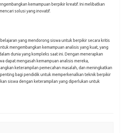
mengembangkan kemampuan berpikir kreatif. Ini melibatkan
encari solusi yang inovatif.
mbelajaran yang mendorong siswa untuk berpikir secara kritis
wa untuk mengembangkan kemampuan analisis yang kuat, yang
 dalam dunia yang kompleks saat ini. Dengan menerapkan
siswa dapat mengasah kemampuan analisis mereka,
ngkan keterampilan pemecahan masalah, dan meningkatkan
, penting bagi pendidik untuk memperkenalkan teknik berpikir
pkan siswa dengan keterampilan yang diperlukan untuk