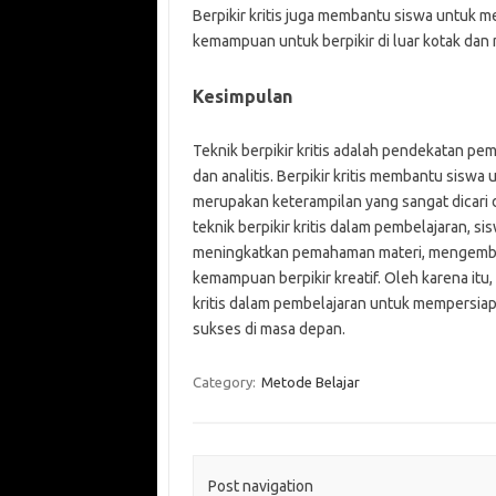
Berpikir kritis juga membantu siswa untuk 
kemampuan untuk berpikir di luar kotak dan m
Kesimpulan
Teknik berpikir kritis adalah pendekatan pe
dan analitis. Berpikir kritis membantu sis
merupakan keterampilan yang sangat dicari
teknik berpikir kritis dalam pembelajaran, 
meningkatkan pemahaman materi, mengemba
kemampuan berpikir kreatif. Oleh karena itu
kritis dalam pembelajaran untuk mempersia
sukses di masa depan.
Category:
Metode Belajar
Post navigation