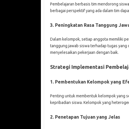
Pembelajaran berbasis tim mendorong siswa u
berbagai perspektif yang ada dalam tim dap
3. Peningkatan Rasa Tanggung Jaw
Dalam kelompok, setiap anggota memiliki pe
tanggung jawab siswa terhadap tugas yang 
menyelesaikan pekerjaan dengan baik.
Strategi Implementasi Pembelaj
1. Pembentukan Kelompok yang Efe
Penting untuk membentuk kelompok yang 
kepribadian siswa. Kelompok yang heterogen
2. Penetapan Tujuan yang Jelas