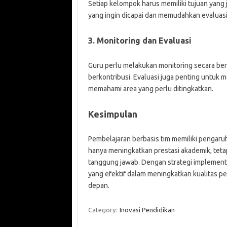
Setiap kelompok harus memiliki tujuan yang j
yang ingin dicapai dan memudahkan evaluasi
3. Monitoring dan Evaluasi
Guru perlu melakukan monitoring secara be
berkontribusi. Evaluasi juga penting untuk
memahami area yang perlu ditingkatkan.
Kesimpulan
Pembelajaran berbasis tim memiliki pengaruh 
hanya meningkatkan prestasi akademik, teta
tanggung jawab. Dengan strategi implementas
yang efektif dalam meningkatkan kualitas p
depan.
Category:
Inovasi Pendidikan