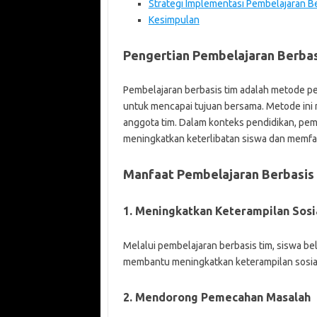
Strategi Implementasi Pembelajaran B
Kesimpulan
Pengertian Pembelajaran Berbas
Pembelajaran berbasis tim adalah metode p
untuk mencapai tujuan bersama. Metode ini 
anggota tim. Dalam konteks pendidikan, pemb
meningkatkan keterlibatan siswa dan memfas
Manfaat Pembelajaran Berbasis
1. Meningkatkan Keterampilan Sosi
Melalui pembelajaran berbasis tim, siswa b
membantu meningkatkan keterampilan sosial 
2. Mendorong Pemecahan Masalah