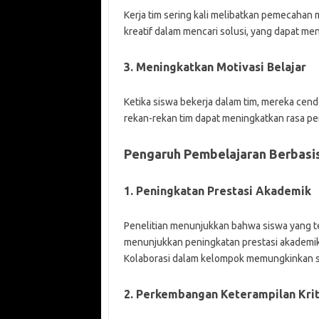
Kerja tim sering kali melibatkan pemecahan ma
kreatif dalam mencari solusi, yang dapat m
3. Meningkatkan Motivasi Belajar
Ketika siswa bekerja dalam tim, mereka cend
rekan-rekan tim dapat meningkatkan rasa pe
Pengaruh Pembelajaran Berbasis
1. Peningkatan Prestasi Akademik
Penelitian menunjukkan bahwa siswa yang ter
menunjukkan peningkatan prestasi akademik 
Kolaborasi dalam kelompok memungkinkan s
2. Perkembangan Keterampilan Krit