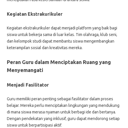
Kegiatan Ekstrakurikuler
Kegiatan ekstrakurikuler dapat menjadi platform yang baik bagi
siswa untuk bekerja sama di luar kelas. Tim olahraga, klub seni,
dan kelompok studi dapat membantu siswa mengembangkan
keterampilan sosial dan kreativitas mereka.
Peran Guru dalam Menciptakan Ruang yang
Menyemangati
Menjadi Fasilitator
Guru memiliki peran penting sebagai fasilitator dalam proses
belajar. Mereka perlu menciptakan lingkungan yang mendukung
di mana siswa merasa nyaman untuk berbagi ide dan bertanya.
Dengan pendekatan yang inklusif, guru dapat mendorong setiap
siswa untuk berpartisipasi aktif.