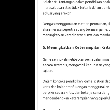
Salah satu tantangan dalam pendidikan adal
merasa bosan atau tidak tertarik dalam pembe
solusi yang efektif.
Dengan menggunakan elemen permainan, sisw
akan merasa seperti sedang bermain game, te
meningkatkan keterlibatan siswa dan membua
5. Meningkatkan Keterampilan Kriti
Game seringkali melibatkan pemecahan masala
secara strategis, mengambil keputusan yang
tujuan.
Dalam konteks pendidikan, gamefication d
kritis dan kolaboratif. Dengan menggunakan
berpikir secara kritis, dan bekerja sama d
mengembangkan keterampilan yang diperluk