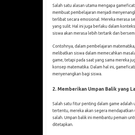
Salah satu alasan utama mengapa gameficat
membuat pembelajaran menjadi menyenangka
terlibat secara emosional. Mereka merasa se
yang sulit. Hal ini juga berlaku dalam kon
siswa akan merasa lebih tertarik dan bersem
Contohnya, dalam pembelajaran matematika,
melibatkan siswa dalam memecahkan masala
game, tetapi pada saat yang sama mereka j
konsep matematika. Dalam hal ini, gamefica
menyenangkan bagi siswa.
2. Memberikan Umpan Balik yang L
Salah satu fitur penting dalam game adalah
tertentu, mereka akan segera mendapatkan 
salah. Umpan balik ini membantu pemain unt
ditetapkan.