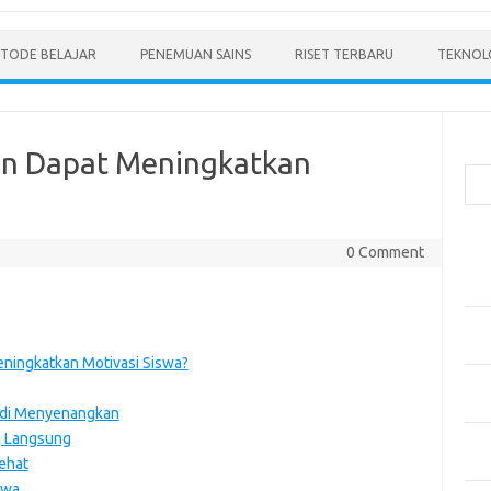
TODE BELAJAR
PENEMUAN SAINS
RISET TERBARU
TEKNOLO
Cari
n Dapat Meningkatkan
Pos
0 Comment
Men
Mode
Pen
Ped
ningkatkan Motivasi Siswa?
Pen
dan 
adi Menyenangkan
g Langsung
Pen
ehat
Dep
swa