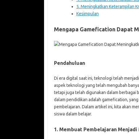
5. Meningkatkan Keterampilan Kri
Kesimpulan
Mengapa Gamefication Dapat Me
Pendahuluan
Di era digital saat ini, teknologi telah menja
aspek teknologi yang telah mengubah banyak
tetapi juga telah digunakan dalam berbagai
dalam pendidikan adalah gamefication, ya
pembelajaran. Dalam artikel ini, kita akan
siswa dalam belajar.
1. Membuat Pembelajaran Menjadi