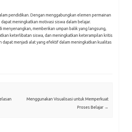
dalam pendidikan. Dengan menggabungkan elemen permainan
 dapat meningkatkan motivasi siswa dalam belajar.
i menyenangkan, memberikan umpan balik yang langsung,
an keterlibatan siswa, dan meningkatkan keterampilan kritis
on dapat menjadi alat yang efektif dalam meningkatkan kualitas
elasan
Menggunakan Visualisasi untuk Memperkuat
Proses Belajar
→