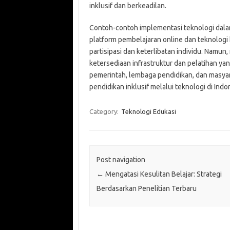
inklusif dan berkeadilan.
Contoh-contoh implementasi teknologi dalam
platform pembelajaran online dan teknolog
partisipasi dan keterlibatan individu. Namun,
ketersediaan infrastruktur dan pelatihan ya
pemerintah, lembaga pendidikan, dan masy
pendidikan inklusif melalui teknologi di Indo
Category:
Teknologi Edukasi
Post navigation
←
Mengatasi Kesulitan Belajar: Strategi
Berdasarkan Penelitian Terbaru