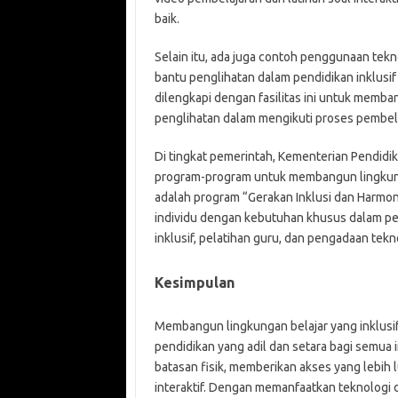
baik.
Selain itu, ada juga contoh penggunaan tek
bantu penglihatan dalam pendidikan inklusif
dilengkapi dengan fasilitas ini untuk memb
penglihatan dalam mengikuti proses pembel
Di tingkat pemerintah, Kementerian Pendid
program-program untuk membangun lingkungan
adalah program “Gerakan Inklusi dan Harmon
individu dengan kebutuhan khusus dalam p
inklusif, pelatihan guru, dan pengadaan tekn
Kesimpulan
Membangun lingkungan belajar yang inklusif
pendidikan yang adil dan setara bagi semua 
batasan fisik, memberikan akses yang lebih
interaktif. Dengan memanfaatkan teknologi 