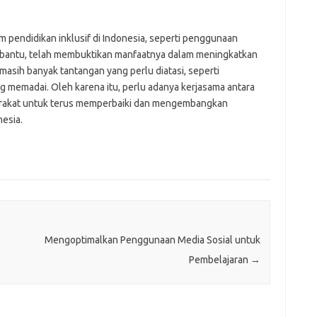
 pendidikan inklusif di Indonesia, seperti penggunaan
i bantu, telah membuktikan manfaatnya dalam meningkatkan
 masih banyak tantangan yang perlu diatasi, seperti
ng memadai. Oleh karena itu, perlu adanya kerjasama antara
arakat untuk terus memperbaiki dan mengembangkan
nesia.
Mengoptimalkan Penggunaan Media Sosial untuk
Pembelajaran
→