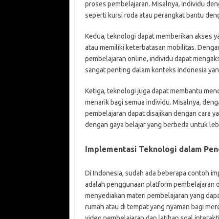
proses pembelajaran. Misalnya, individu de
seperti kursi roda atau perangkat bantu de
Kedua, teknologi dapat memberikan akses yan
atau memiliki keterbatasan mobilitas. Denga
pembelajaran online, individu dapat mengakse
sangat penting dalam konteks Indonesia yang
Ketiga, teknologi juga dapat membantu menc
menarik bagi semua individu. Misalnya, den
pembelajaran dapat disajikan dengan cara yan
dengan gaya belajar yang berbeda untuk le
Implementasi Teknologi dalam Pendi
Di Indonesia, sudah ada beberapa contoh imp
adalah penggunaan platform pembelajaran on
menyediakan materi pembelajaran yang dapat 
rumah atau di tempat yang nyaman bagi mereka
video pembelajaran dan latihan soal intera