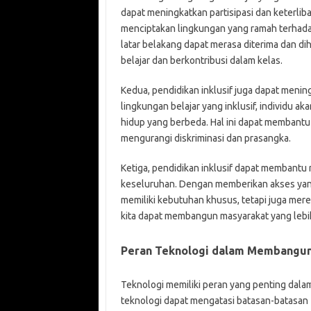
dapat meningkatkan partisipasi dan keterli
menciptakan lingkungan yang ramah terhada
latar belakang dapat merasa diterima dan di
belajar dan berkontribusi dalam kelas.
Kedua, pendidikan inklusif juga dapat meni
lingkungan belajar yang inklusif, individu 
hidup yang berbeda. Hal ini dapat membant
mengurangi diskriminasi dan prasangka.
Ketiga, pendidikan inklusif dapat membantu 
keseluruhan. Dengan memberikan akses yang
memiliki kebutuhan khusus, tetapi juga mere
kita dapat membangun masyarakat yang lebih 
Peran Teknologi dalam Membangun 
Teknologi memiliki peran yang penting dala
teknologi dapat mengatasi batasan-batasan 