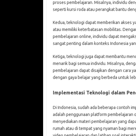
proses pembelajaran. Misalnya, individu de
seperti kursi roda atau perangkat bantu de
Kedua, teknologi dapat memberikan akses yan
atau memiliki keterbatasan mobilitas. Denga
pembelajaran online, individu dapat mengakse
sangat penting dalam konteks Indonesia yang
Ketiga, teknologi juga dapat membantu menc
menarik bagi semua individu. Misalnya, den
pembelajaran dapat disajikan dengan cara yan
dengan gaya belajar yang berbeda untuk le
Implementasi Teknologi dalam Pendi
Di Indonesia, sudah ada beberapa contoh imp
adalah penggunaan platform pembelajaran on
menyediakan materi pembelajaran yang dapat 
rumah atau di tempat yang nyaman bagi mereka
video pembelajaran dan latihan soal intera