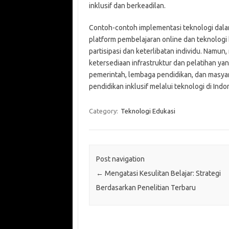
inklusif dan berkeadilan.
Contoh-contoh implementasi teknologi dalam
platform pembelajaran online dan teknolog
partisipasi dan keterlibatan individu. Namun,
ketersediaan infrastruktur dan pelatihan ya
pemerintah, lembaga pendidikan, dan masy
pendidikan inklusif melalui teknologi di Indo
Category:
Teknologi Edukasi
Post navigation
←
Mengatasi Kesulitan Belajar: Strategi
Berdasarkan Penelitian Terbaru