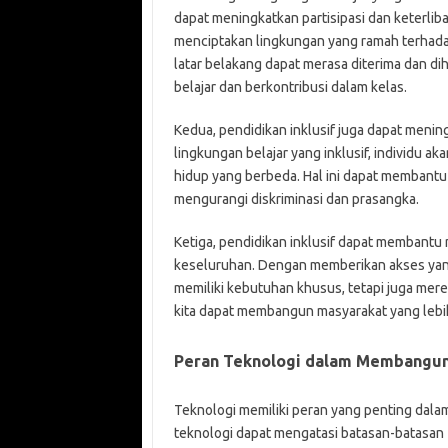
dapat meningkatkan partisipasi dan keterli
menciptakan lingkungan yang ramah terhada
latar belakang dapat merasa diterima dan di
belajar dan berkontribusi dalam kelas.
Kedua, pendidikan inklusif juga dapat meni
lingkungan belajar yang inklusif, individu 
hidup yang berbeda. Hal ini dapat membant
mengurangi diskriminasi dan prasangka.
Ketiga, pendidikan inklusif dapat membantu 
keseluruhan. Dengan memberikan akses yang
memiliki kebutuhan khusus, tetapi juga mere
kita dapat membangun masyarakat yang lebih 
Peran Teknologi dalam Membangun 
Teknologi memiliki peran yang penting dala
teknologi dapat mengatasi batasan-batasan 