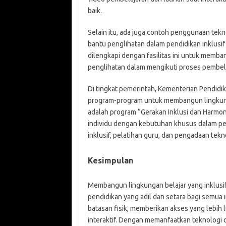
baik.
Selain itu, ada juga contoh penggunaan tek
bantu penglihatan dalam pendidikan inklusif
dilengkapi dengan fasilitas ini untuk memb
penglihatan dalam mengikuti proses pembel
Di tingkat pemerintah, Kementerian Pendid
program-program untuk membangun lingkungan
adalah program “Gerakan Inklusi dan Harmon
individu dengan kebutuhan khusus dalam p
inklusif, pelatihan guru, dan pengadaan tekn
Kesimpulan
Membangun lingkungan belajar yang inklusif
pendidikan yang adil dan setara bagi semua 
batasan fisik, memberikan akses yang lebih
interaktif. Dengan memanfaatkan teknologi 