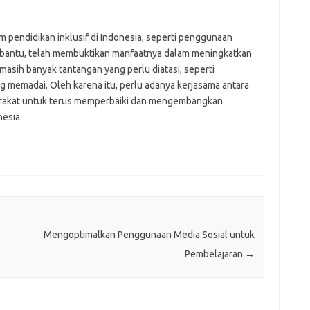
 pendidikan inklusif di Indonesia, seperti penggunaan
i bantu, telah membuktikan manfaatnya dalam meningkatkan
 masih banyak tantangan yang perlu diatasi, seperti
ng memadai. Oleh karena itu, perlu adanya kerjasama antara
arakat untuk terus memperbaiki dan mengembangkan
nesia.
Mengoptimalkan Penggunaan Media Sosial untuk
Pembelajaran
→