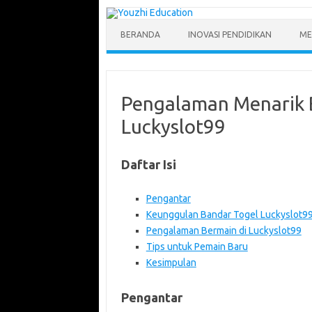
Skip
to
content
BERANDA
INOVASI PENDIDIKAN
ME
Pengalaman Menarik B
Luckyslot99
Daftar Isi
Pengantar
Keunggulan Bandar Togel Luckyslot9
Pengalaman Bermain di Luckyslot99
Tips untuk Pemain Baru
Kesimpulan
Pengantar