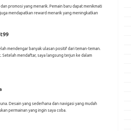
Apri
 dan promosi yang menarik. Pemain baru dapat menikmati
Mar
a juga mendapatkan reward menarik yang meningkatkan
Feb
Jan
ot99
Des
lah mendengar banyak ulasan positif dari teman-teman.
Nov
 Setelah mendaftar, saya langsung terjun ke dalam
Okt
Sep
Agu
Juli
a
Jun
una. Desain yang sederhana dan navigasi yang mudah
Mei
kan permainan yang ingin saya coba.
Apri
Mar