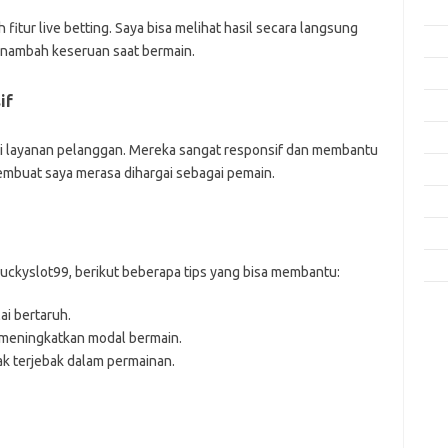
Feb
fitur live betting. Saya bisa melihat hasil secara langsung
Jan
enambah keseruan saat bermain.
Des
if
Nov
Okt
i layanan pelanggan. Mereka sangat responsif dan membantu
Sep
embuat saya merasa dihargai sebagai pemain.
Agu
Mei
Apri
uckyslot99, berikut beberapa tips yang bisa membantu:
Kom
ai bertaruh.
Tid
meningkatkan modal bermain.
dak terjebak dalam permainan.
jo
k
ke
m