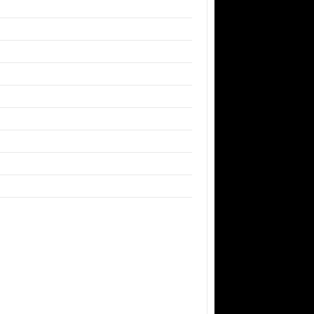
ruari 2025
uari 2025
ember 2024
ember 2024
ober 2024
tember 2024
stus 2024
 2024
l 2024
entar Terbaru
ak ada komentar untuk ditampilkan.
annepark.com
andelco.com
ysoftintl.com
elanconcompany.com