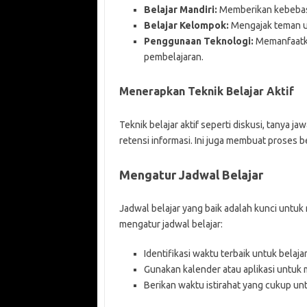
Belajar Mandiri:
Memberikan kebebasa
Belajar Kelompok:
Mengajak teman un
Penggunaan Teknologi:
Memanfaatkan
pembelajaran.
Menerapkan Teknik Belajar Aktif
Teknik belajar aktif seperti diskusi, tanya
retensi informasi. Ini juga membuat proses 
Mengatur Jadwal Belajar
Jadwal belajar yang baik adalah kunci untuk 
mengatur jadwal belajar:
Identifikasi waktu terbaik untuk belaja
Gunakan kalender atau aplikasi untuk m
Berikan waktu istirahat yang cukup un