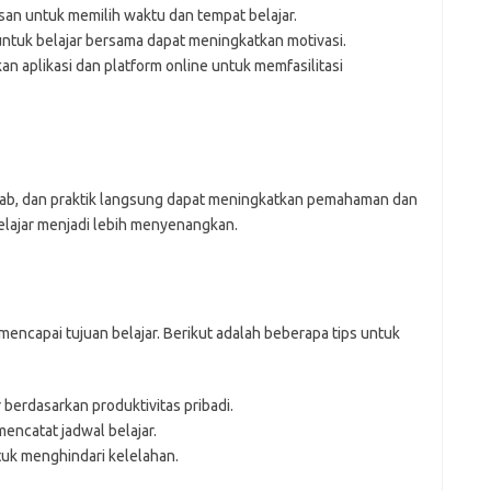
n untuk memilih waktu dan tempat belajar.
tuk belajar bersama dapat meningkatkan motivasi.
 aplikasi dan platform online untuk memfasilitasi
 jawab, dan praktik langsung dapat meningkatkan pemahaman dan
belajar menjadi lebih menyenangkan.
mencapai tujuan belajar. Berikut adalah beberapa tips untuk
r berdasarkan produktivitas pribadi.
encatat jadwal belajar.
tuk menghindari kelelahan.