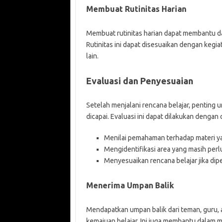
Membuat Rutinitas Harian
Membuat rutinitas harian dapat membantu da
Rutinitas ini dapat disesuaikan dengan kegia
lain.
Evaluasi dan Penyesuaian
Setelah menjalani rencana belajar, penting
dicapai. Evaluasi ini dapat dilakukan dengan 
Menilai pemahaman terhadap materi yan
Mengidentifikasi area yang masih perlu
Menyesuaikan rencana belajar jika dip
Menerima Umpan Balik
Mendapatkan umpan balik dari teman, guru, 
kemajuan belajar. Ini juga membantu dalam 