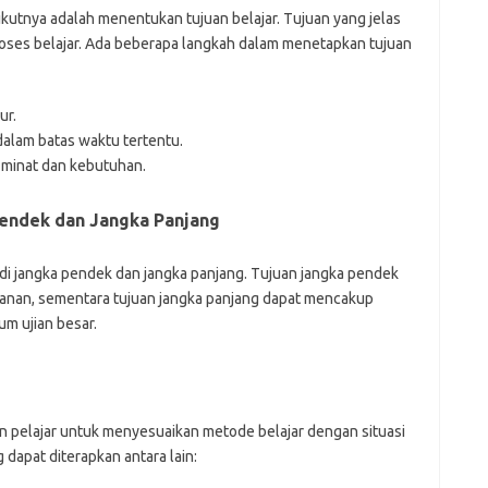
kutnya adalah menentukan tujuan belajar. Tujuan yang jelas
oses belajar. Ada beberapa langkah dalam menetapkan tujuan
ur.
dalam batas waktu tertentu.
 minat dan kebutuhan.
endek dan Jangka Panjang
di jangka pendek dan jangka panjang. Tujuan jangka pendek
anan, sementara tujuan jangka panjang dapat mencakup
m ujian besar.
an pelajar untuk menyesuaikan metode belajar dengan situasi
 dapat diterapkan antara lain: