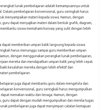
 perangkat lunak pembelajaran adalah kemampuannya untuk
l. Dalam pembelajaran konvensional, guru seringkali harus
ntuk menyampaikan materi kepada siswa. Namun, dengan
guru dapat menyajikan materi dalam bentuk grafik, diagram,
pat membantu siswa memahami konsep yang sulit dengan lebih
uga dapat memberikan umpan balik langsung kepada siswa.
eringkali harus menunggu sampai guru memberikan umpan
n. Namun, dengan menggunakan perangkat lunak pembelajaran,
erjaan mereka dan mendapatkan umpan balik yang lebih cepat.
aiki kesalahan mereka dengan lebih efektif dan
ateri pembelajaran.
mbelajaran juga dapat membantu guru dalam mengelola dan
belajaran konvensional, guru seringkali harus mengumpulkan
ng dapat memakan waktu dan tenaga. Namun, dengan
, guru dapat dengan mudah mengumpulkan dan menilai tugas
t lunak pembelajaran juga dapat menyimpan catatan kemajuan