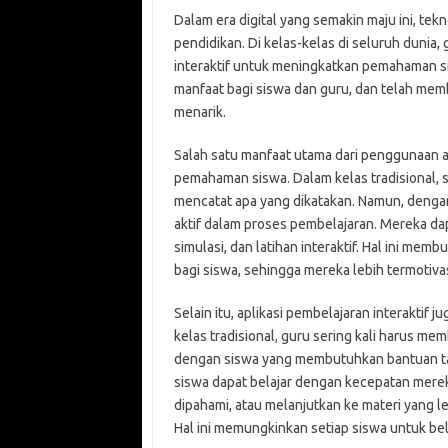
Dalam era digital yang semakin maju ini, te
pendidikan. Di kelas-kelas di seluruh dunia,
interaktif untuk meningkatkan pemahaman s
manfaat bagi siswa dan guru, dan telah mem
menarik.
Salah satu manfaat utama dari penggunaan a
pemahaman siswa. Dalam kelas tradisional, 
mencatat apa yang dikatakan. Namun, dengan a
aktif dalam proses pembelajaran. Mereka dap
simulasi, dan latihan interaktif. Hal ini m
bagi siswa, sehingga mereka lebih termotivas
Selain itu, aplikasi pembelajaran interaktif
kelas tradisional, guru sering kali harus 
dengan siswa yang membutuhkan bantuan tam
siswa dapat belajar dengan kecepatan merek
dipahami, atau melanjutkan ke materi yang 
Hal ini memungkinkan setiap siswa untuk b