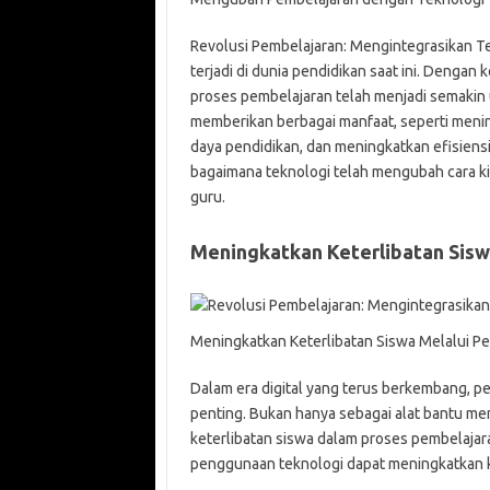
Revolusi Pembelajaran: Mengintegrasikan T
terjadi di dunia pendidikan saat ini. Denga
proses pembelajaran telah menjadi semakin 
memberikan berbagai manfaat, seperti meni
daya pendidikan, dan meningkatkan efisiensi
bagaimana teknologi telah mengubah cara ki
guru.
Meningkatkan Keterlibatan Sisw
Meningkatkan Keterlibatan Siswa Melalui P
Dalam era digital yang terus berkembang, p
penting. Bukan hanya sebagai alat bantu men
keterlibatan siswa dalam proses pembelajaran
penggunaan teknologi dapat meningkatkan ke