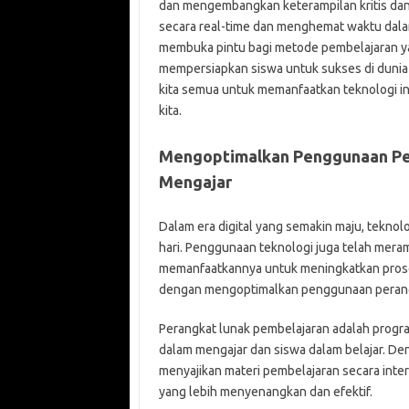
dan mengembangkan keterampilan kritis dan 
secara real-time dan menghemat waktu dalam
membuka pintu bagi metode pembelajaran ya
mempersiapkan siswa untuk sukses di dunia 
kita semua untuk memanfaatkan teknologi in
kita.
Mengoptimalkan Penggunaan Pe
Mengajar
Dalam era digital yang semakin maju, teknolo
hari. Penggunaan teknologi juga telah mera
memanfaatkannya untuk meningkatkan proses
dengan mengoptimalkan penggunaan perangk
Perangkat lunak pembelajaran adalah prog
dalam mengajar dan siswa dalam belajar. D
menyajikan materi pembelajaran secara inter
yang lebih menyenangkan dan efektif.