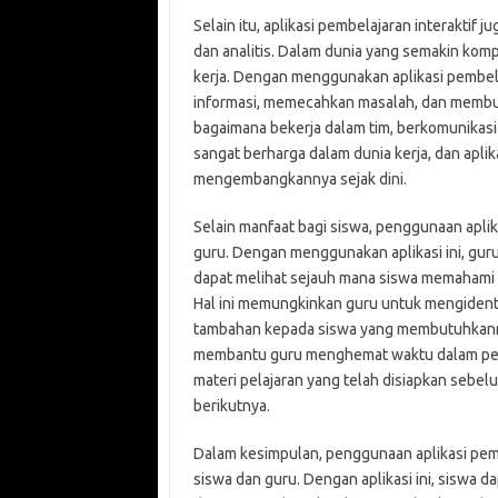
Selain itu, aplikasi pembelajaran interakti
dan analitis. Dalam dunia yang semakin kompl
kerja. Dengan menggunakan aplikasi pembelaj
informasi, memecahkan masalah, dan membua
bagaimana bekerja dalam tim, berkomunikasi s
sangat berharga dalam dunia kerja, dan apli
mengembangkannya sejak dini.
Selain manfaat bagi siswa, penggunaan aplik
guru. Dengan menggunakan aplikasi ini, gur
dapat melihat sejauh mana siswa memahami 
Hal ini memungkinkan guru untuk mengidenti
tambahan kepada siswa yang membutuhkannya. 
membantu guru menghemat waktu dalam per
materi pelajaran yang telah disiapkan sebe
berikutnya.
Dalam kesimpulan, penggunaan aplikasi pem
siswa dan guru. Dengan aplikasi ini, siswa 