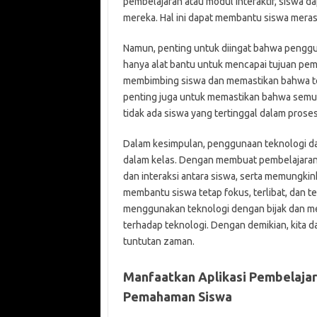
pembelajaran atau modul interaktif, siswa da
mereka. Hal ini dapat membantu siswa merasa
Namun, penting untuk diingat bahwa penggun
hanya alat bantu untuk mencapai tujuan pem
membimbing siswa dan memastikan bahwa tekn
penting juga untuk memastikan bahwa semua 
tidak ada siswa yang tertinggal dalam prose
Dalam kesimpulan, penggunaan teknologi da
dalam kelas. Dengan membuat pembelajaran me
dan interaksi antara siswa, serta memungkin
membantu siswa tetap fokus, terlibat, dan 
menggunakan teknologi dengan bijak dan me
terhadap teknologi. Dengan demikian, kita 
tuntutan zaman.
Manfaatkan Aplikasi Pembelajar
Pemahaman Siswa