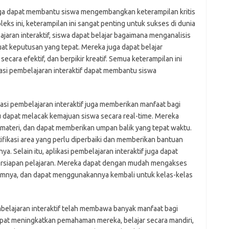
f juga dapat membantu siswa mengembangkan keterampilan kritis
eks ini, keterampilan ini sangat penting untuk sukses di dunia
aran interaktif, siswa dapat belajar bagaimana menganalisis
t keputusan yang tepat. Mereka juga dapat belajar
ecara efektif, dan berpikir kreatif. Semua keterampilan ini
kasi pembelajaran interaktif dapat membantu siswa
asi pembelajaran interaktif juga memberikan manfaat bagi
u dapat melacak kemajuan siswa secara real-time. Mereka
materi, dan dapat memberikan umpan balik yang tepat waktu.
fikasi area yang perlu diperbaiki dan memberikan bantuan
Selain itu, aplikasi pembelajaran interaktif juga dapat
siapan pelajaran. Mereka dapat dengan mudah mengakses
lumnya, dan dapat menggunakannya kembali untuk kelas-kelas
belajaran interaktif telah membawa banyak manfaat bagi
dapat meningkatkan pemahaman mereka, belajar secara mandiri,