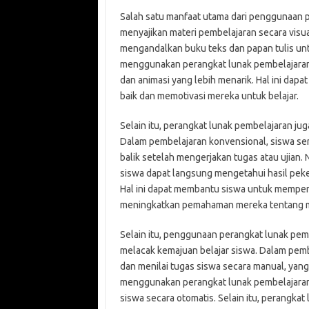
Salah satu manfaat utama dari penggunaan
menyajikan materi pembelajaran secara visua
mengandalkan buku teks dan papan tulis u
menggunakan perangkat lunak pembelajaran, 
dan animasi yang lebih menarik. Hal ini da
baik dan memotivasi mereka untuk belajar.
Selain itu, perangkat lunak pembelajaran j
Dalam pembelajaran konvensional, siswa s
balik setelah mengerjakan tugas atau ujia
siswa dapat langsung mengetahui hasil pek
Hal ini dapat membantu siswa untuk memperb
meningkatkan pemahaman mereka tentang m
Selain itu, penggunaan perangkat lunak pe
melacak kemajuan belajar siswa. Dalam pem
dan menilai tugas siswa secara manual, ya
menggunakan perangkat lunak pembelajaran
siswa secara otomatis. Selain itu, perangka