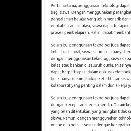
Pertama-tama, penggunaan teknologi dapat 
bagi siswa. Dengan menggunakan perangkat l
pengalaman belajar yang lebih menarik da
edukatif atau simulasi, siswa dapat belajar d
proses pembelajaran. Hal ini dapat membantu 
Selain itu, penggunaan teknologi juga dapat 
kelas tradisional, siswa sering kali hanya 
dengan menggunakan teknologi, siswa dapat
kelas atau bahkan di seluruh dunia. Misaln
dapat berpartisipasi dalam diskusi kelompok,
tidak hanya meningkatkan keterlibatan sisw
kolaboratif yang penting dalam dunia kerja 
Selain itu, penggunaan teknologi juga dapat
dengan kecepatan mereka sendiri. Dalam kela
yang telah ditentukan, yang mungkin tidak s
siswa. Namun, dengan menggunakan teknolo
online dan belajar sesuai dengan kecepatan