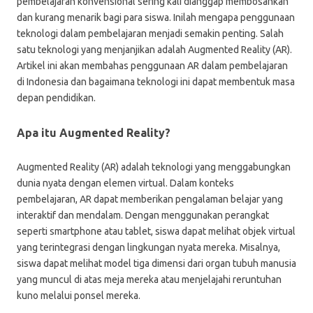
pembelajaran konvensional sering kali dianggap membosankan
dan kurang menarik bagi para siswa. Inilah mengapa penggunaan
teknologi dalam pembelajaran menjadi semakin penting. Salah
satu teknologi yang menjanjikan adalah Augmented Reality (AR).
Artikel ini akan membahas penggunaan AR dalam pembelajaran
di Indonesia dan bagaimana teknologi ini dapat membentuk masa
depan pendidikan.
Apa itu Augmented Reality?
Augmented Reality (AR) adalah teknologi yang menggabungkan
dunia nyata dengan elemen virtual. Dalam konteks
pembelajaran, AR dapat memberikan pengalaman belajar yang
interaktif dan mendalam. Dengan menggunakan perangkat
seperti smartphone atau tablet, siswa dapat melihat objek virtual
yang terintegrasi dengan lingkungan nyata mereka. Misalnya,
siswa dapat melihat model tiga dimensi dari organ tubuh manusia
yang muncul di atas meja mereka atau menjelajahi reruntuhan
kuno melalui ponsel mereka.