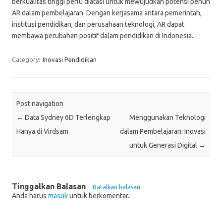
berkualitas tinggi perlu diatasi untuk mewujudkan potensi penuh
AR dalam pembelajaran. Dengan kerjasama antara pemerintah,
institusi pendidikan, dan perusahaan teknologi, AR dapat
membawa perubahan positif dalam pendidikan di Indonesia.
Category:
Inovasi Pendidikan
Post navigation
←
Data Sydney 6D Terlengkap
Menggunakan Teknologi
Hanya di Virdsam
dalam Pembelajaran: Inovasi
untuk Generasi Digital
→
Tinggalkan Balasan
Batalkan balasan
Anda harus
masuk
untuk berkomentar.