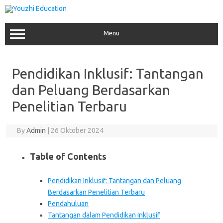
Skip
to
content
Menu
Pendidikan Inklusif: Tantangan
dan Peluang Berdasarkan
Penelitian Terbaru
By
Admin
|
26 Oktober 2024
Table of Contents
Pendidikan Inklusif: Tantangan dan Peluang
Berdasarkan Penelitian Terbaru
Pendahuluan
Tantangan dalam Pendidikan Inklusif