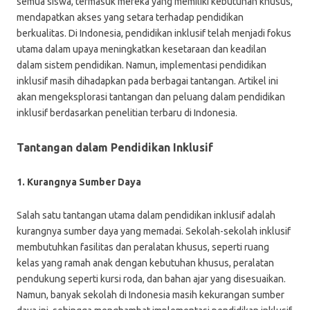
semua siswa, termasuk mereka yang memiliki kebutuhan khusus,
mendapatkan akses yang setara terhadap pendidikan
berkualitas. Di Indonesia, pendidikan inklusif telah menjadi fokus
utama dalam upaya meningkatkan kesetaraan dan keadilan
dalam sistem pendidikan. Namun, implementasi pendidikan
inklusif masih dihadapkan pada berbagai tantangan. Artikel ini
akan mengeksplorasi tantangan dan peluang dalam pendidikan
inklusif berdasarkan penelitian terbaru di Indonesia.
Tantangan dalam Pendidikan Inklusif
1. Kurangnya Sumber Daya
Salah satu tantangan utama dalam pendidikan inklusif adalah
kurangnya sumber daya yang memadai. Sekolah-sekolah inklusif
membutuhkan fasilitas dan peralatan khusus, seperti ruang
kelas yang ramah anak dengan kebutuhan khusus, peralatan
pendukung seperti kursi roda, dan bahan ajar yang disesuaikan.
Namun, banyak sekolah di Indonesia masih kekurangan sumber