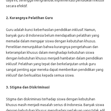
daya ini, sehingga menghambat implementasi pendidikan inklusif
secara efektif.
2. Kurangnya Pelatihan Guru
Guru adalah kunci keberhasilan pendidikan inklusif. Namun,
banyak guru di Indonesia belum mendapatkan pelatihan yang
memadai dalam mengajar siswa dengan kebutuhan khusus.
Penelitian menunjukkan bahwa kurangnya pengetahuan dan
keterampilan khusus dalam menghadapi kebutuhan siswa
dengan kebutuhan khusus menjadi hambatan dalam pendidikan
inklusif. Pelatihan yang tepat dan berkelanjutan untuk guru
sangat penting agar mereka dapat memberikan pendidikan yang
inklusif dan berkualitas kepada semua siswa.
3. Stigma dan Diskriminasi
Stigma dan diskriminasi terhadap siswa dengan kebutuhan
khusus masih menjadi masalah serius di Indonesia. Banyak siswa
dengan kebutuhan khusus menghadapi perlakuan yang tidak adil