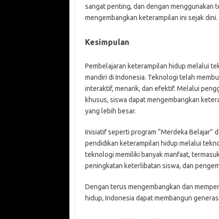
sangat penting, dan dengan menggunakan te
mengembangkan keterampilan ini sejak dini.
Kesimpulan
Pembelajaran keterampilan hidup melalui t
mandiri di Indonesia. Teknologi telah membu
interaktif, menarik, dan efektif. Melalui pen
khusus, siswa dapat mengembangkan keteramp
yang lebih besar.
Inisiatif seperti program “Merdeka Belajar
pendidikan keterampilan hidup melalui tekno
teknologi memiliki banyak manfaat, termasuk
peningkatan keterlibatan siswa, dan pengem
Dengan terus mengembangkan dan memperlu
hidup, Indonesia dapat membangun generasi 