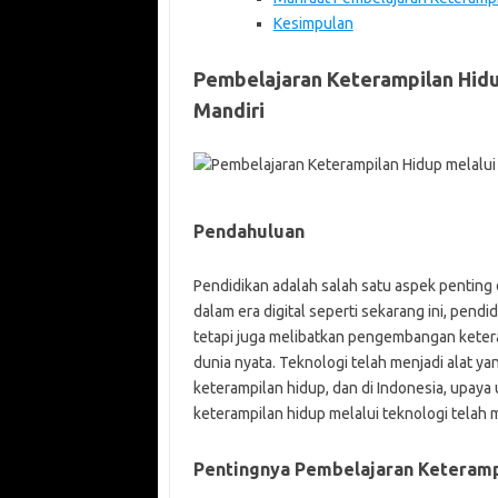
Kesimpulan
Pembelajaran Keterampilan Hid
Mandiri
Pendahuluan
Pendidikan adalah salah satu aspek pentin
dalam era digital seperti sekarang ini, pen
tetapi juga melibatkan pengembangan keter
dunia nyata. Teknologi telah menjadi alat ya
keterampilan hidup, dan di Indonesia, upay
keterampilan hidup melalui teknologi telah 
Pentingnya Pembelajaran Keteramp