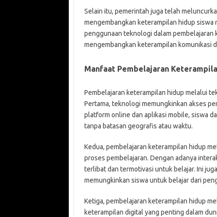
Selain itu, pemerintah juga telah meluncurk
mengembangkan keterampilan hidup siswa me
penggunaan teknologi dalam pembelajaran k
mengembangkan keterampilan komunikasi dan
Manfaat Pembelajaran Keterampila
Pembelajaran keterampilan hidup melalui tek
Pertama, teknologi memungkinkan akses pend
platform online dan aplikasi mobile, siswa
tanpa batasan geografis atau waktu.
Kedua, pembelajaran keterampilan hidup mel
proses pembelajaran. Dengan adanya interaks
terlibat dan termotivasi untuk belajar. Ini 
memungkinkan siswa untuk belajar dari peng
Ketiga, pembelajaran keterampilan hidup m
keterampilan digital yang penting dalam dunia