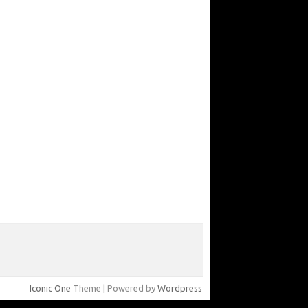
Iconic One
Theme | Powered by
Wordpress