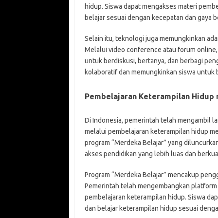
hidup. Siswa dapat mengakses materi pembela
belajar sesuai dengan kecepatan dan gaya be
Selain itu, teknologi juga memungkinkan adan
Melalui video conference atau forum online,
untuk berdiskusi, bertanya, dan berbagi pe
kolaboratif dan memungkinkan siswa untuk be
Pembelajaran Keterampilan Hidup m
Di Indonesia, pemerintah telah mengambil 
melalui pembelajaran keterampilan hidup melal
program “Merdeka Belajar” yang diluncurka
akses pendidikan yang lebih luas dan berkual
Program “Merdeka Belajar” mencakup pengg
Pemerintah telah mengembangkan platform 
pembelajaran keterampilan hidup. Siswa dap
dan belajar keterampilan hidup sesuai deng