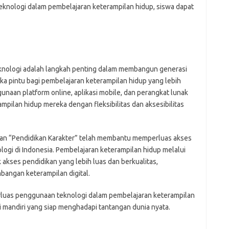
knologi dalam pembelajaran keterampilan hidup, siswa dapat
eknologi adalah langkah penting dalam membangun generasi
ka pintu bagi pembelajaran keterampilan hidup yang lebih
ggunaan platform online, aplikasi mobile, dan perangkat lunak
ilan hidup mereka dengan fleksibilitas dan aksesibilitas
” dan “Pendidikan Karakter” telah membantu memperluas akses
logi di Indonesia. Pembelajaran keterampilan hidup melalui
 akses pendidikan yang lebih luas dan berkualitas,
bangan keterampilan digital.
as penggunaan teknologi dalam pembelajaran keterampilan
mandiri yang siap menghadapi tantangan dunia nyata.