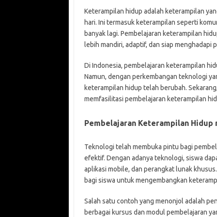
Keterampilan hidup adalah keterampilan ya
hari. Ini termasuk keterampilan seperti komun
banyak lagi. Pembelajaran keterampilan hid
lebih mandiri, adaptif, dan siap menghadapi p
Di Indonesia, pembelajaran keterampilan hidu
Namun, dengan perkembangan teknologi yang
keterampilan hidup telah berubah. Sekarang,
memfasilitasi pembelajaran keterampilan hid
Pembelajaran Keterampilan Hidup 
Teknologi telah membuka pintu bagi pembelaj
efektif. Dengan adanya teknologi, siswa dapa
aplikasi mobile, dan perangkat lunak khusus. 
bagi siswa untuk mengembangkan keterampi
Salah satu contoh yang menonjol adalah pen
berbagai kursus dan modul pembelajaran y