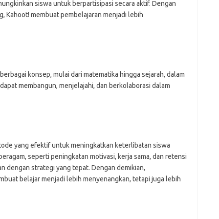
mr
ungkinkan siswa untuk berpartisipasi secara aktif. Dengan
p
ng, Kahoot! membuat pembelajaran menjadi lebih
po
po
p
qu
fo
be
berbagai konsep, mulai dari matematika hingga sejarah, dalam
a
wa dapat membangun, menjelajahi, dan berkolaborasi dalam
aj
a
kl
ky
li
li
li
de yang efektif untuk meningkatkan keterlibatan siswa
mo
eragam, seperti peningkatan motivasi, kerja sama, dan retensi
o
an dengan strategi yang tepat. Dengan demikian,
o
buat belajar menjadi lebih menyenangkan, tetapi juga lebih
pa
re
Pai