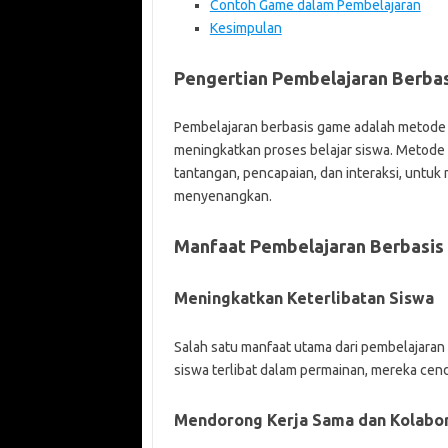
Contoh Game dalam Pembelajaran
Kesimpulan
Pengertian Pembelajaran Berba
Pembelajaran berbasis game adalah metod
meningkatkan proses belajar siswa. Metode
tantangan, pencapaian, dan interaksi, untuk
menyenangkan.
Manfaat Pembelajaran Berbasi
Meningkatkan Keterlibatan Siswa
Salah satu manfaat utama dari pembelajaran 
siswa terlibat dalam permainan, mereka cend
Mendorong Kerja Sama dan Kolabor