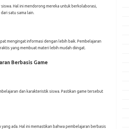
Apri
r siswa. Hal ini mendorong mereka untuk berkolaborasi,
Mar
dari satu sama lain.
Feb
Jan
Des
apat mengingat informasi dengan lebih baik. Pembelajaran
ktis yang membuat materi lebih mudah diingat.
Nov
Okt
jaran Berbasis Game
Sep
Agu
Juli
belajaran dan karakteristik siswa. Pastikan game tersebut
Jun
Mei
Apri
Mar
 yang ada. Hal ini memastikan bahwa pembelajaran berbasis