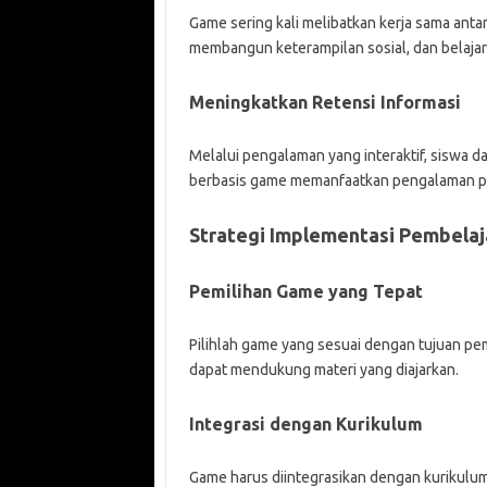
Game sering kali melibatkan kerja sama anta
membangun keterampilan sosial, dan belajar 
Meningkatkan Retensi Informasi
Melalui pengalaman yang interaktif, siswa d
berbasis game memanfaatkan pengalaman pra
Strategi Implementasi Pembela
Pemilihan Game yang Tepat
Pilihlah game yang sesuai dengan tujuan pem
dapat mendukung materi yang diajarkan.
Integrasi dengan Kurikulum
Game harus diintegrasikan dengan kurikulum