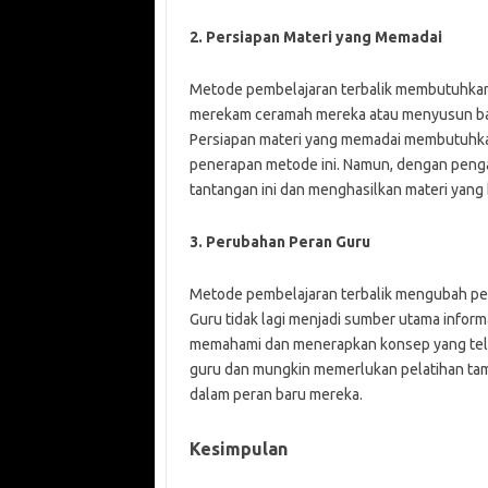
2. Persiapan Materi yang Memadai
Metode pembelajaran terbalik membutuhkan 
merekam ceramah mereka atau menyusun bah
Persiapan materi yang memadai membutuhkan
penerapan metode ini. Namun, dengan peng
tantangan ini dan menghasilkan materi yang 
3. Perubahan Peran Guru
Metode pembelajaran terbalik mengubah pera
Guru tidak lagi menjadi sumber utama inform
memahami dan menerapkan konsep yang telah
guru dan mungkin memerlukan pelatihan ta
dalam peran baru mereka.
Kesimpulan