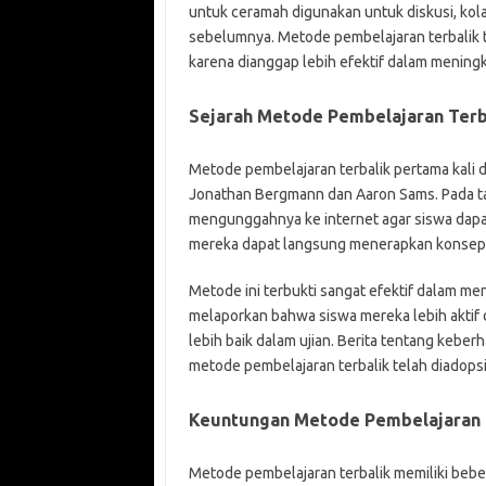
untuk ceramah digunakan untuk diskusi, kola
sebelumnya. Metode pembelajaran terbalik t
karena dianggap lebih efektif dalam mening
Sejarah Metode Pembelajaran Terb
Metode pembelajaran terbalik pertama kali d
Jonathan Bergmann dan Aaron Sams. Pada t
mengunggahnya ke internet agar siswa dapat
mereka dapat langsung menerapkan konsep yan
Metode ini terbukti sangat efektif dalam me
melaporkan bahwa siswa mereka lebih aktif d
lebih baik dalam ujian. Berita tentang keber
metode pembelajaran terbalik telah diadopsi
Keuntungan Metode Pembelajaran 
Metode pembelajaran terbalik memiliki beb