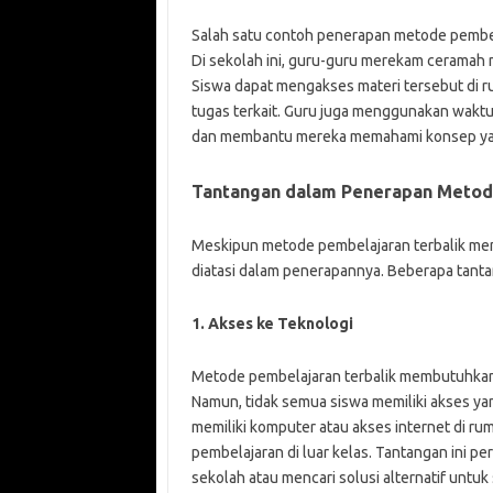
Salah satu contoh penerapan metode pembela
Di sekolah ini, guru-guru merekam ceramah
Siswa dapat mengakses materi tersebut di r
tugas terkait. Guru juga menggunakan wakt
dan membantu mereka memahami konsep yan
Tantangan dalam Penerapan Metod
Meskipun metode pembelajaran terbalik mem
diatasi dalam penerapannya. Beberapa tant
1. Akses ke Teknologi
Metode pembelajaran terbalik membutuhkan a
Namun, tidak semua siswa memiliki akses yan
memiliki komputer atau akses internet di ru
pembelajaran di luar kelas. Tantangan ini pe
sekolah atau mencari solusi alternatif untuk