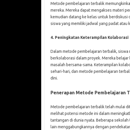
Metode pembelajaran terbalik memungkinkan
mereka. Mereka dapat mengakses materi pem
kemudian datang ke kelas untuk berdiskusi d
siswa yang memiliki jadwal yang padat atau k
4. Peningkatan Keterampilan Kolaborasi
Dalam metode pembelajaran terbalik, siswa
berkolaborasi dalam proyek. Mereka belaja
masalah bersama-sama. Keterampilan kolabor
sehari-hari, dan metode pembelajaran terb
dini.
Penerapan Metode Pembelajaran Te
Metode pembelajaran terbalik telah mulai di
melihat potensi metode ini dalam meningkat
tantangan di dunia nyata. Beberapa sekolah
lain menggabungkannya dengan pendekatan 