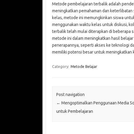
Metode pembelajaran terbalik adalah pendek
meningkatkan pemahaman dan keterlibatan si
kelas, metode ini memungkinkan siswa untuk
menggunakan waktu kelas untuk diskusi, ko
terbalik telah mulai diterapkan di beberapa 
metode ini dalam meningkatkan hasil belaja
penerapannya, seperti akses ke teknologi d
memiliki potensi besar untuk meningkatkan k
Category:
Metode Belajar
Post navigation
←
Mengoptimalkan Penggunaan Media So
untuk Pembelajaran