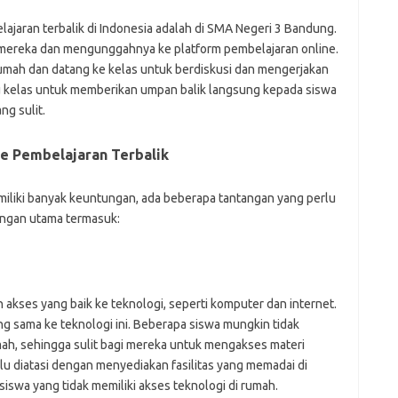
jaran terbalik di Indonesia adalah di SMA Negeri 3 Bandung.
 mereka dan mengunggahnya ke platform pembelajaran online.
umah dan datang ke kelas untuk berdiskusi dan mengerjakan
u kelas untuk memberikan umpan balik langsung kepada siswa
g sulit.
e Pembelajaran Terbalik
iliki banyak keuntungan, ada beberapa tantangan yang perlu
angan utama termasuk:
kses yang baik ke teknologi, seperti komputer dan internet.
g sama ke teknologi ini. Beberapa siswa mungkin tidak
mah, sehingga sulit bagi mereka untuk mengakses materi
rlu diatasi dengan menyediakan fasilitas yang memadai di
 siswa yang tidak memiliki akses teknologi di rumah.