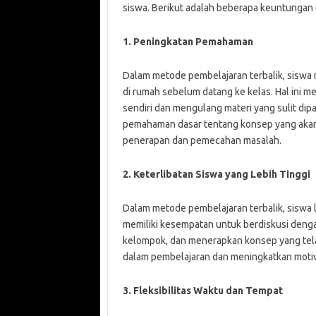
siswa. Berikut adalah beberapa keuntungan u
1. Peningkatan Pemahaman
Dalam metode pembelajaran terbalik, siswa 
di rumah sebelum datang ke kelas. Hal ini
sendiri dan mengulang materi yang sulit dip
pemahaman dasar tentang konsep yang akan d
penerapan dan pemecahan masalah.
2. Keterlibatan Siswa yang Lebih Tinggi
Dalam metode pembelajaran terbalik, siswa l
memiliki kesempatan untuk berdiskusi denga
kelompok, dan menerapkan konsep yang telah 
dalam pembelajaran dan meningkatkan motiva
3. Fleksibilitas Waktu dan Tempat