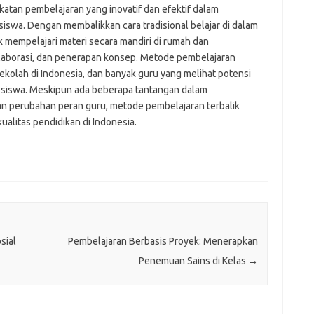
atan pembelajaran yang inovatif dan efektif dalam
swa. Dengan membalikkan cara tradisional belajar di dalam
 mempelajari materi secara mandiri di rumah dan
laborasi, dan penerapan konsep. Metode pembelajaran
sekolah di Indonesia, dan banyak guru yang melihat potensi
r siswa. Meskipun ada beberapa tantangan dalam
an perubahan peran guru, metode pembelajaran terbalik
ualitas pendidikan di Indonesia.
sial
Pembelajaran Berbasis Proyek: Menerapkan
Penemuan Sains di Kelas
→