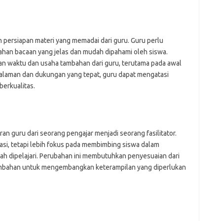
persiapan materi yang memadai dari guru. Guru perlu
an bacaan yang jelas dan mudah dipahami oleh siswa.
 waktu dan usaha tambahan dari guru, terutama pada awal
alaman dan dukungan yang tepat, guru dapat mengatasi
berkualitas.
n guru dari seorang pengajar menjadi seorang fasilitator.
asi, tetapi lebih fokus pada membimbing siswa dalam
 dipelajari. Perubahan ini membutuhkan penyesuaian dari
mbahan untuk mengembangkan keterampilan yang diperlukan