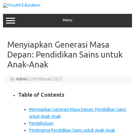
Skip
to
content
Menu
Menyiapkan Generasi Masa
Depan: Pendidikan Sains untuk
Anak-Anak
By
Admin
|
28 Februari 2025
Table of Contents
Menyiapkan Generasi Masa Depan: Pendidikan Sains
untuk Anak-Anak
Pendahuluan
Pentingnya Pendidikan Sains untuk Anak-Anak