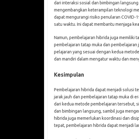
dari interaksi sosial dan bimbingan langsun
mengembangkan keterampilan teknologi melal
dapat mengurangi risiko penularan COVID-1
satu waktu. Ini dapat membantu menjaga ke
Namun, pembelajaran hibrida juga memiliki ta
pembelajaran tatap muka dan pembelajaran j
pelajaran yang sesuai dengan kedua metode pe
dan mandiri dalam mengatur waktu dan mengi
Kesimpulan
Pembelajaran hibrida dapat menjadi solusi
jarak jauh dan pembelajaran tatap muka d
dari kedua metode pembelajaran tersebut, si
dan bimbingan langsung, sambil juga menge
hibrida juga memerlukan koordinasi dan disi
tepat, pembelajaran hibrida dapat menjadi l