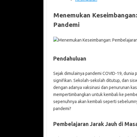
Menemukan Keseimbangan: P
Pandemi
Pendahuluan
Sejak dimulainya pandemi COVID-19, dunia p
signifikan. Sekolah-sekolah ditutup, dan sis
dengan adanya vaksinasi dan penurunan kas
mempertimbangkan untuk kembali ke pembel
sepenuhnya akan kembali seperti sebelumnya
pandemi?
Pembelajaran Jarak Jauh di Mas