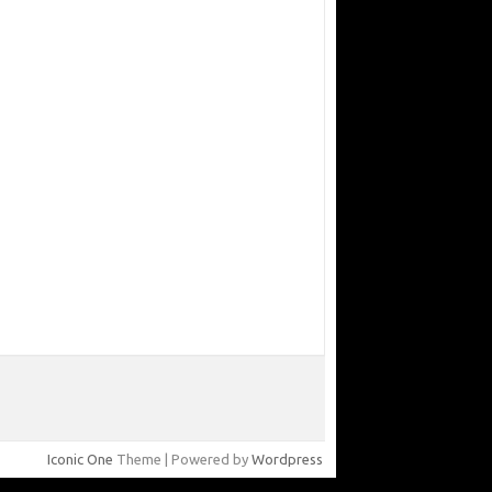
Iconic One
Theme | Powered by
Wordpress