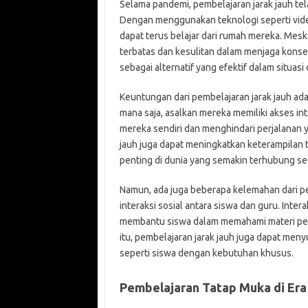
Selama pandemi, pembelajaran jarak jauh tel
Dengan menggunakan teknologi seperti vide
dapat terus belajar dari rumah mereka. Mesk
terbatas dan kesulitan dalam menjaga konsen
sebagai alternatif yang efektif dalam situasi
Keuntungan dari pembelajaran jarak jauh adal
mana saja, asalkan mereka memiliki akses in
mereka sendiri dan menghindari perjalanan y
jauh juga dapat meningkatkan keterampilan 
penting di dunia yang semakin terhubung sec
Namun, ada juga beberapa kelemahan dari pe
interaksi sosial antara siswa dan guru. Int
membantu siswa dalam memahami materi pel
itu, pembelajaran jarak jauh juga dapat me
seperti siswa dengan kebutuhan khusus.
Pembelajaran Tatap Muka di Era