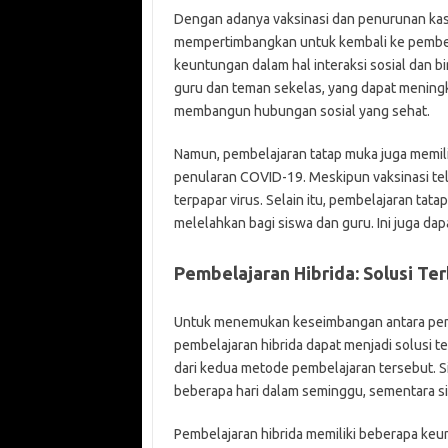
Dengan adanya vaksinasi dan penurunan kas
mempertimbangkan untuk kembali ke pembela
keuntungan dalam hal interaksi sosial dan 
guru dan teman sekelas, yang dapat mening
membangun hubungan sosial yang sehat.
Namun, pembelajaran tatap muka juga memili
penularan COVID-19. Meskipun vaksinasi te
terpapar virus. Selain itu, pembelajaran ta
melelahkan bagi siswa dan guru. Ini juga dap
Pembelajaran Hibrida: Solusi Ter
Untuk menemukan keseimbangan antara pembe
pembelajaran hibrida dapat menjadi solusi
dari kedua metode pembelajaran tersebut. Si
beberapa hari dalam seminggu, sementara si
Pembelajaran hibrida memiliki beberapa ke