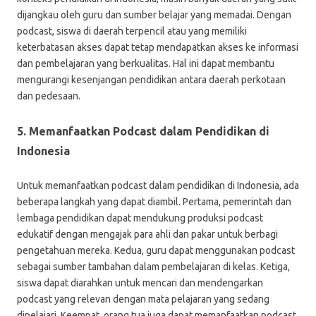
dijangkau oleh guru dan sumber belajar yang memadai. Dengan
podcast, siswa di daerah terpencil atau yang memiliki
keterbatasan akses dapat tetap mendapatkan akses ke informasi
dan pembelajaran yang berkualitas. Hal ini dapat membantu
mengurangi kesenjangan pendidikan antara daerah perkotaan
dan pedesaan.
5. Memanfaatkan Podcast dalam Pendidikan di
Indonesia
Untuk memanfaatkan podcast dalam pendidikan di Indonesia, ada
beberapa langkah yang dapat diambil. Pertama, pemerintah dan
lembaga pendidikan dapat mendukung produksi podcast
edukatif dengan mengajak para ahli dan pakar untuk berbagi
pengetahuan mereka. Kedua, guru dapat menggunakan podcast
sebagai sumber tambahan dalam pembelajaran di kelas. Ketiga,
siswa dapat diarahkan untuk mencari dan mendengarkan
podcast yang relevan dengan mata pelajaran yang sedang
dipelajari. Keempat, orang tua juga dapat memanfaatkan podcast