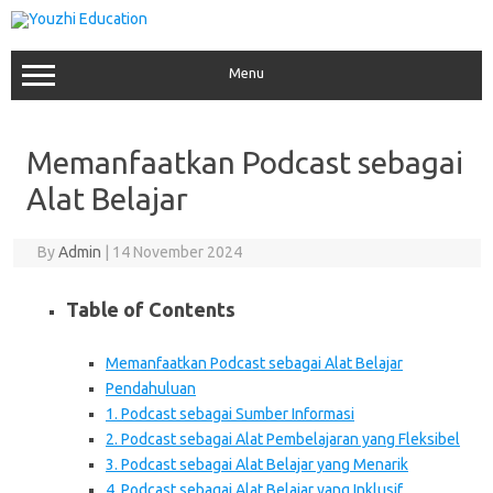
Skip
to
content
Menu
Memanfaatkan Podcast sebagai
Alat Belajar
By
Admin
|
14 November 2024
Table of Contents
Memanfaatkan Podcast sebagai Alat Belajar
Pendahuluan
1. Podcast sebagai Sumber Informasi
2. Podcast sebagai Alat Pembelajaran yang Fleksibel
3. Podcast sebagai Alat Belajar yang Menarik
4. Podcast sebagai Alat Belajar yang Inklusif