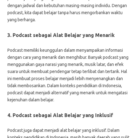
dengan jadwal dan kebutuhan masing-masing individu. Dengan
podcast, kita dapat belajar tanpa harus mengorbankan waktu
yang berharga.
3. Podcast sebagai Alat Belajar yang Menarik
Podcast memiliki keunggulan dalam menyampaikan informasi
dengan cara yang menarik dan menghibur. Banyak podcast yang
menggunakan gaya narasi yang menarik, musik latar, dan efek
suara untuk membuat pendengar tetap terlibat dan tertarik. Hal
ini membuat proses belajar menjadi lebih menyenangkan dan
tidak membosankan. Dalam konteks pendidikan di Indonesia,
podcast dapat menjadi alternatif yang menarik untuk mengatasi
kejenuhan dalam belajar.
4. Podcast sebagai Alat Belajar yang Inklusif
Podcast juga dapat menjadi alat belajar yang inklusif. Dalam
konteks pendidikan di Indonesia, masih banyak daerah yang sulit