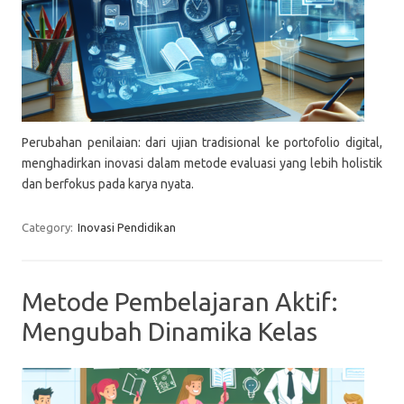
Perubahan penilaian: dari ujian tradisional ke portofolio digital,
menghadirkan inovasi dalam metode evaluasi yang lebih holistik
dan berfokus pada karya nyata.
Category:
Inovasi Pendidikan
Metode Pembelajaran Aktif:
Mengubah Dinamika Kelas