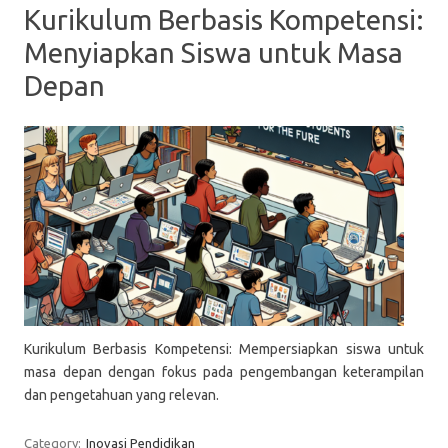
Kurikulum Berbasis Kompetensi:
Menyiapkan Siswa untuk Masa
Depan
Kurikulum Berbasis Kompetensi: Mempersiapkan siswa untuk
masa depan dengan fokus pada pengembangan keterampilan
dan pengetahuan yang relevan.
Category:
Inovasi Pendidikan