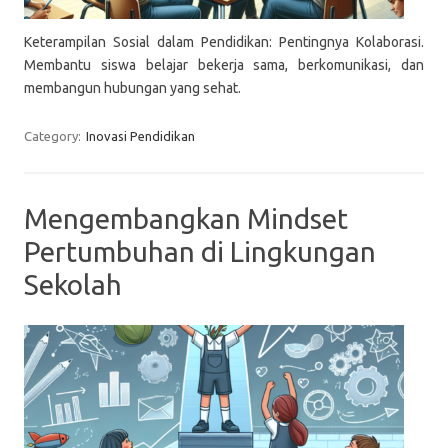
Keterampilan Sosial dalam Pendidikan: Pentingnya Kolaborasi.
Membantu siswa belajar bekerja sama, berkomunikasi, dan
membangun hubungan yang sehat.
Category:
Inovasi Pendidikan
Mengembangkan Mindset
Pertumbuhan di Lingkungan
Sekolah