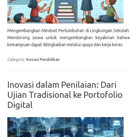
Mengembangkan Mindset Pertumbuhan di Lingkungan Sekolah:
Mendorong siswa untuk mengembangkan keyakinan bahwa
kemampuan dapat ditingkatkan melalui upaya dan kerja keras.
Category:
Inovasi Pendidikan
Inovasi dalam Penilaian: Dari
Ujian Tradisional ke Portofolio
Digital