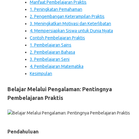
Manfaat Pembelajaran Praktis
1. Peningkatan Pemahaman
2. Pengembangan Keterampilan Praktis
3. Meningkatkan Motivasi dan Keterlibatan
4. Mempersiapkan Siswa untuk Dunia Nyata
Contoh Pembelajaran Praktis
1. Pembelajaran Sains
2. Pembelajaran Bahasa
3. Pembelajaran Seni
4. Pembelajaran Matematika
Kesimpulan
Belajar Melalui Pengalaman: Pentingnya
Pembelajaran Praktis
Pendahuluan