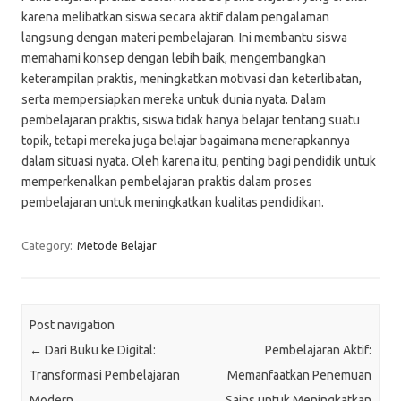
karena melibatkan siswa secara aktif dalam pengalaman
langsung dengan materi pembelajaran. Ini membantu siswa
memahami konsep dengan lebih baik, mengembangkan
keterampilan praktis, meningkatkan motivasi dan keterlibatan,
serta mempersiapkan mereka untuk dunia nyata. Dalam
pembelajaran praktis, siswa tidak hanya belajar tentang suatu
topik, tetapi mereka juga belajar bagaimana menerapkannya
dalam situasi nyata. Oleh karena itu, penting bagi pendidik untuk
memperkenalkan pembelajaran praktis dalam proses
pembelajaran untuk meningkatkan kualitas pendidikan.
Category:
Metode Belajar
Post navigation
←
Dari Buku ke Digital:
Pembelajaran Aktif:
Transformasi Pembelajaran
Memanfaatkan Penemuan
Modern
Sains untuk Meningkatkan