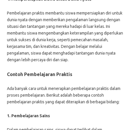
Pembelajaran praktis membantu siswa mempersiapkan diri untuk
dunia nyata dengan memberikan pengalaman langsung dengan
situasi dan tantangan yang mereka hadapi di luar kelas. Ini
membantu siswa mengembangkan keterampilan yang diperlukan
untuk sukses di dunia kerja, seperti pemecahan masalah,
kerjasama tim, dan kreativitas. Dengan belajar melalui
pengalaman, siswa dapat menghadapi tantangan dunia nyata
dengan lebih percaya diri dan siap.
Contoh Pembelajaran Praktis
Ada banyak cara untuk menerapkan pembelajaran praktis dalam
proses pembelajaran. Berikut adalah beberapa contoh
pembelajaran praktis yang dapat diterapkan di berbagai bidang:
1. Pembelajaran Sains
Dalam pembelajaran sains, siswa dapat terlibat dalam