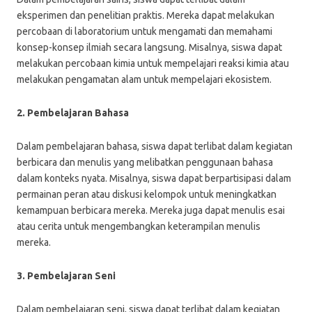
eksperimen dan penelitian praktis. Mereka dapat melakukan
percobaan di laboratorium untuk mengamati dan memahami
konsep-konsep ilmiah secara langsung. Misalnya, siswa dapat
melakukan percobaan kimia untuk mempelajari reaksi kimia atau
melakukan pengamatan alam untuk mempelajari ekosistem.
2. Pembelajaran Bahasa
Dalam pembelajaran bahasa, siswa dapat terlibat dalam kegiatan
berbicara dan menulis yang melibatkan penggunaan bahasa
dalam konteks nyata. Misalnya, siswa dapat berpartisipasi dalam
permainan peran atau diskusi kelompok untuk meningkatkan
kemampuan berbicara mereka. Mereka juga dapat menulis esai
atau cerita untuk mengembangkan keterampilan menulis
mereka.
3. Pembelajaran Seni
Dalam pembelajaran seni, siswa dapat terlibat dalam kegiatan