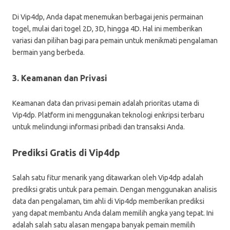
Di Vip4dp, Anda dapat menemukan berbagai jenis permainan
togel, mulai dari togel 2D, 3D, hingga 4D. Hal ini memberikan
variasi dan pilihan bagi para pemain untuk menikmati pengalaman
bermain yang berbeda.
3. Keamanan dan Privasi
Keamanan data dan privasi pemain adalah prioritas utama di
Vip4dp. Platform ini menggunakan teknologi enkripsi terbaru
untuk melindungi informasi pribadi dan transaksi Anda.
Prediksi Gratis di Vip4dp
Salah satu fitur menarik yang ditawarkan oleh Vip4dp adalah
prediksi gratis untuk para pemain. Dengan menggunakan analisis
data dan pengalaman, tim ahli di Vip4dp memberikan prediksi
yang dapat membantu Anda dalam memilih angka yang tepat. Ini
adalah salah satu alasan mengapa banyak pemain memilih