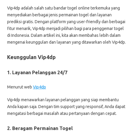
Vip4dp adalah salah satu bandar togel online terkemuka yang
menyediakan berbagai jenis permainan togel dan layanan
prediksi gratis. Dengan platform yang user-friendly dan berbagai
fitur menarik, Vip4dp menjadi pilihan bagi para penggemar togel
di Indonesia. Dalam artikel ini, kita akan membahas lebih dalam
mengenai keunggulan dan layanan yang ditawarkan oleh Vip4dp.
Keunggulan Vip4dp
1. Layanan Pelanggan 24/7
Menurut web
Vip4dp
Vip4dp menawarkan layanan pelanggan yang siap membantu
Anda kapan saja. Dengan tim support yang responsif, Anda dapat
mengatasi berbagai masalah atau pertanyaan dengan cepat.
2. Beragam Permainan Togel