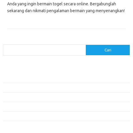
Anda yang ingin bermain togel secara online. Bergabunglah
sekarang dan nikmati pengalaman bermain yang menyenangkan!
Cari
Cari
Pos-pos Terbaru
Menerapkan Pembelajaran Flipped Classroom: Model yang Efektif untuk
Era Digital
Pendidikan Lingkungan: Mengajarkan Siswa untuk Peduli Bumi
Pengaruh Lingkungan Belajar Terhadap Motivasi dan Kinerja
Penemuan Sains yang Membentuk Karier Masa Depan
Menyusun Rencana Belajar yang Fleksibel dan Efektif
Kategori