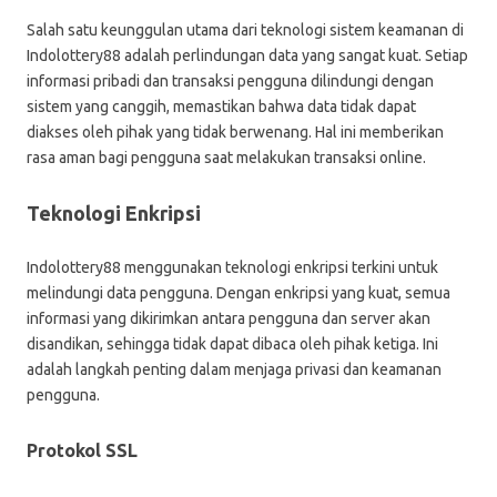
Salah satu keunggulan utama dari teknologi sistem keamanan di
Indolottery88 adalah perlindungan data yang sangat kuat. Setiap
informasi pribadi dan transaksi pengguna dilindungi dengan
sistem yang canggih, memastikan bahwa data tidak dapat
diakses oleh pihak yang tidak berwenang. Hal ini memberikan
rasa aman bagi pengguna saat melakukan transaksi online.
Teknologi Enkripsi
Indolottery88 menggunakan teknologi enkripsi terkini untuk
melindungi data pengguna. Dengan enkripsi yang kuat, semua
informasi yang dikirimkan antara pengguna dan server akan
disandikan, sehingga tidak dapat dibaca oleh pihak ketiga. Ini
adalah langkah penting dalam menjaga privasi dan keamanan
pengguna.
Protokol SSL