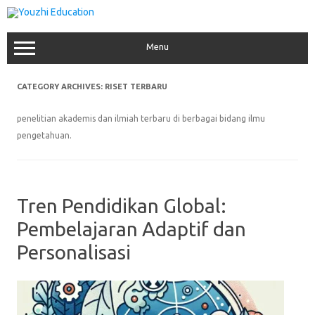
Skip
to
content
Menu
CATEGORY ARCHIVES:
RISET TERBARU
penelitian akademis dan ilmiah terbaru di berbagai bidang ilmu
pengetahuan.
Tren Pendidikan Global:
Pembelajaran Adaptif dan
Personalisasi